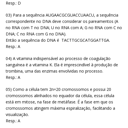
Resp.: D
03) Para a sequência AUGAACGCGUACCUAACU, a sequência
correspondente no DNA deve considerar os pareamentos (A
no RNA com T no DNA; U no RNA com A; G no RNA com C no
DNA; C no RNA com G no DNA).
Então a sequência do DNA é TACTTGCGCATGGATTGA.
Resp.: A
04) A vitamina indispensável ao processo de coagulação
sanguínea é a vitamina K. Ela é imprescindível à produção de
trombina, uma das enzimas envolvidas no processo.
Resp.: A
05) Como a célula tem 2n=20 cromossomos e possui 20
cromossomos alinhados no equador da célula, essa célula
está em mitose, na fase de metáfase. É a fase em que os
cromossomos atingem máxima espiralização, facilitando a
visualização.
Resp.: A