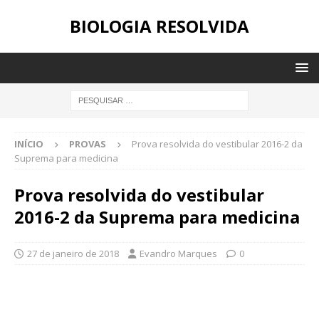
BIOLOGIA RESOLVIDA
INÍCIO
PROVAS
Prova resolvida do vestibular 2016-2 da
Suprema para medicina
Prova resolvida do vestibular
2016-2 da Suprema para medicina
27 de janeiro de 2018
Evandro Marques
0