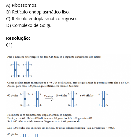
A) Ribossomos.
B) Retículo endoplasmático liso.
C) Retículo endoplasmático rugoso.
D) Complexo de Golgi.
Resolução:
01)