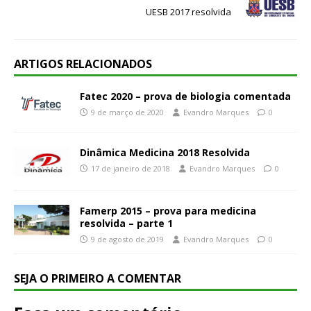
UESB 2017 resolvida
ARTIGOS RELACIONADOS
Fatec 2020 – prova de biologia comentada
9 de março de 2020
Evandro Marques
0
Dinâmica Medicina 2018 Resolvida
17 de janeiro de 2018
Evandro Marques
0
Famerp 2015 – prova para medicina
resolvida – parte 1
9 de agosto de 2019
Evandro Marques
0
SEJA O PRIMEIRO A COMENTAR