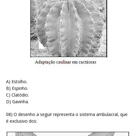
A) Estolho.
B) Espinho.
C) Clatódio.
D) Gavinha.
08) O desenho a seguir representa o sistema ambulacral, que
é exclusivo dos: