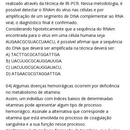
realizado através da técnica de Rt-PCR. Nessa metodologia, é
possível detectar o RNAm do vírus nas células e por
amplificação de um segmento de DNA complementar ao RNA
viral, o diagnóstico final é confirmado.
Considerando hipoteticamente que a sequência do RNAm
encontrada para o vírus em uma célula humana seja
AUGAACGCGUACCUAACU, é possível afirmar que a sequência
do DNA que deverá ser amplificada na técnica deverá ser:
A) TACTTGCGCATGGATTGA.
B) UACUUGCGCAUGGAUUGA.
C) UACUUGCGCAUGGAUACU.
D) ATGAACGCGTAGGATTGA.
04) Algumas doenças hemorrágicas ocorrem por deficiência
no metabolismo de vitamina.
Assim, um indivíduo com índices baixos de determinadas
vitaminas pode apresentar algum tipo de processo
hemorrágico. Assinale a alternativa que corresponde a
vitamina que está envolvida no processo de coagulação
sanguínea e a sua função nesse processo.