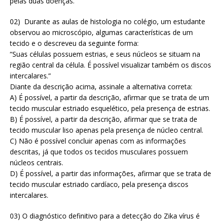
pelas duas doenças.
02) Durante as aulas de histologia no colégio, um estudante
observou ao microscópio, algumas características de um
tecido e o descreveu da seguinte forma:
“Suas células possuem estrias, e seus núcleos se situam na
região central da célula. É possível visualizar também os discos
intercalares.”
Diante da descrição acima, assinale a alternativa correta:
A) É possível, a partir da descrição, afirmar que se trata de um
tecido muscular estriado esquelético, pela presença de estrias.
B) É possível, a partir da descrição, afirmar que se trata de
tecido muscular liso apenas pela presença de núcleo central.
C) Não é possível concluir apenas com as informações
descritas, já que todos os tecidos musculares possuem
núcleos centrais.
D) É possível, a partir das informações, afirmar que se trata de
tecido muscular estriado cardíaco, pela presença discos
intercalares.
03) O diagnóstico definitivo para a detecção do Zika vírus é