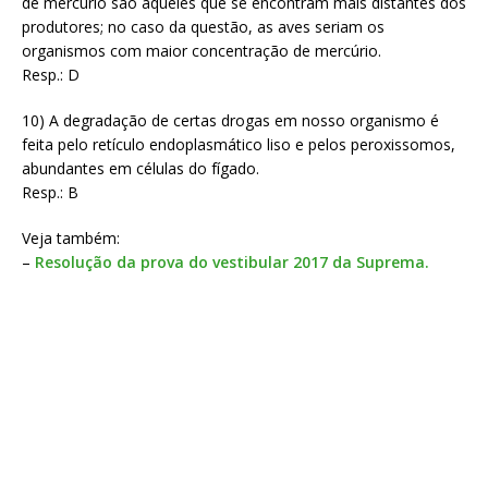
de mercúrio são aqueles que se encontram mais distantes dos
produtores; no caso da questão, as aves seriam os
organismos com maior concentração de mercúrio.
Resp.: D
10) A degradação de certas drogas em nosso organismo é
feita pelo retículo endoplasmático liso e pelos peroxissomos,
abundantes em células do fígado.
Resp.: B
Veja também:
–
Resolução da prova do vestibular 2017 da Suprema.