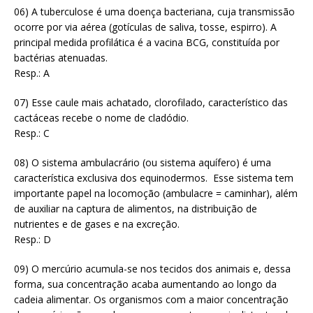
06) A tuberculose é uma doença bacteriana, cuja transmissão
ocorre por via aérea (gotículas de saliva, tosse, espirro). A
principal medida profilática é a vacina BCG, constituída por
bactérias atenuadas.
Resp.: A
07) Esse caule mais achatado, clorofilado, característico das
cactáceas recebe o nome de cladódio.
Resp.: C
08) O sistema ambulacrário (ou sistema aquífero) é uma
característica exclusiva dos equinodermos. Esse sistema tem
importante papel na locomoção (ambulacre = caminhar), além
de auxiliar na captura de alimentos, na distribuição de
nutrientes e de gases e na excreção.
Resp.: D
09) O mercúrio acumula-se nos tecidos dos animais e, dessa
forma, sua concentração acaba aumentando ao longo da
cadeia alimentar. Os organismos com a maior concentração