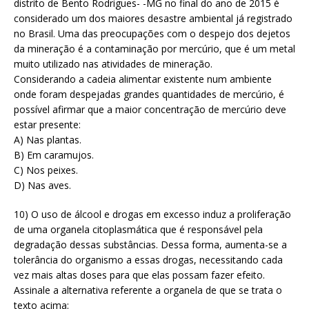
distrito de Bento Rodrigues- -MG no final do ano de 2015 é
considerado um dos maiores desastre ambiental já registrado
no Brasil. Uma das preocupações com o despejo dos dejetos
da mineração é a contaminação por mercúrio, que é um metal
muito utilizado nas atividades de mineração.
Considerando a cadeia alimentar existente num ambiente
onde foram despejadas grandes quantidades de mercúrio, é
possível afirmar que a maior concentração de mercúrio deve
estar presente:
A) Nas plantas.
B) Em caramujos.
C) Nos peixes.
D) Nas aves.
10) O uso de álcool e drogas em excesso induz a proliferação
de uma organela citoplasmática que é responsável pela
degradação dessas substâncias. Dessa forma, aumenta-se a
tolerância do organismo a essas drogas, necessitando cada
vez mais altas doses para que elas possam fazer efeito.
Assinale a alternativa referente a organela de que se trata o
texto acima: