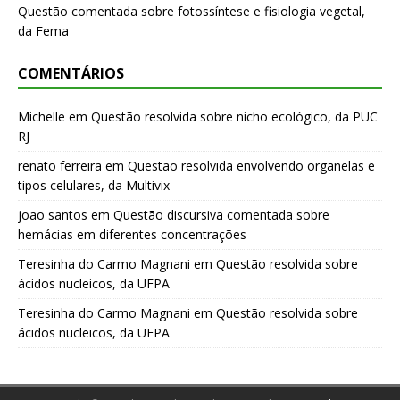
Questão comentada sobre fotossíntese e fisiologia vegetal,
da Fema
COMENTÁRIOS
Michelle
em
Questão resolvida sobre nicho ecológico, da PUC
RJ
renato ferreira
em
Questão resolvida envolvendo organelas e
tipos celulares, da Multivix
joao santos
em
Questão discursiva comentada sobre
hemácias em diferentes concentrações
Teresinha do Carmo Magnani
em
Questão resolvida sobre
ácidos nucleicos, da UFPA
Teresinha do Carmo Magnani
em
Questão resolvida sobre
ácidos nucleicos, da UFPA