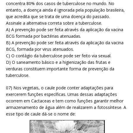
concentra 80% dos casos de tuberculose no mundo. No
entanto, a doença ainda é ignorada pela população brasileira,
que acredita que se trata de uma doença do passado.
Assinale a alternativa correta sobre a tu­berculose.
A) A prevenção pode ser feita através da apli­cação da vacina
BCG formada por bactérias atenuadas.
B) A prevenção pode ser feita através da aplica­ção da vacina
BCG, formada por virus atenu­ados.
C) O contágio da tuberculose pode ser feito via sexual.
D) O saneamento básico e a higienização das frutas e
verduras constituem importante forma de prevenção da
tuberculose.
07) Nos vegetais, o caule pode conter adaptações para
exercerem funções específicas. Umas dessas adaptações
ocorrem em Cactaceas e tem como funções garantir melhor
armazenamento de água além de realizarem a fotossíntese. A
esse tipo de caule dá-se o nome de: