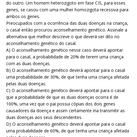
do outro. Um homem heterozigoto em fase CIS, para esses
genes, se casou com uma mulher homozigota recessiva para
ambos os genes.
Preocupados com a ocorrência das duas doenças na criança,
o casal então procurou aconselhamento genético. Assinale a
alternativa que melhor descreve o que deverá ser dito no
aconselhamento genético do casal.
A) O aconselhamento genético nesse caso deverá apontar
para o casal, a probabilidade de 20% de terem uma criança
com as duas doenças.
B) O aconselhamento genético deverá apontar para o casal
uma probabilidade de 30%, de que tenha uma criança afetada
pelas duas doenças.
C) O aconselhamento genético deverá apontar para o casal
que a probabilidade de que as duas doenças ocorra é de
100%, uma vez que o pai possui cópias dos dois genes
causadores da doença e assim certamente iria transmitir as
duas doenças aos seus descendentes.
D) O aconselhamento genético deverá apontar para o casal
uma probabilidade de 60%, de que tenha uma criança afetada