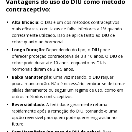
Vantagens do uso do DIU como método
contraceptivo:
Alta Eficácia
: O DIU é um dos métodos contraceptivos
mais eficazes, com taxas de falha inferiores a 1% quando
corretamente utilizado. Isso se aplica tanto ao DIU de
cobre quanto ao hormonal.
Longa Duração
: Dependendo do tipo, o DIU pode
oferecer proteção contraceptiva de 3 a 10 anos. O DIU de
cobre pode durar até 10 anos, enquanto os DIUs
hormonais duram de 3 a 5 anos.
Baixa Manutenção
: Uma vez inserido, o DIU requer
pouca manutenção. Não é necessário lembrar-se de tomar
pílulas diariamente ou seguir um regime de uso, como em
outros métodos contraceptivos.
Reversibilidade
: A fertilidade geralmente retorna
rapidamente após a remoção do DIU, tornando-o uma
opção reversível para quem pode querer engravidar no
futuro.
Sem Hormônios (no caso do DIU de cobre)
: Para