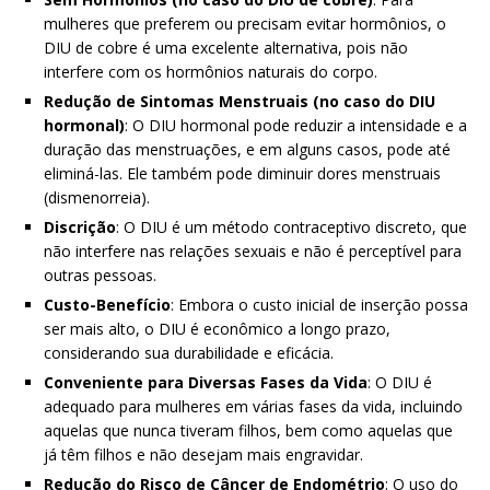
mulheres que preferem ou precisam evitar hormônios, o
DIU de cobre é uma excelente alternativa, pois não
interfere com os hormônios naturais do corpo.
Redução de Sintomas Menstruais (no caso do DIU
hormonal)
: O DIU hormonal pode reduzir a intensidade e a
duração das menstruações, e em alguns casos, pode até
eliminá-las. Ele também pode diminuir dores menstruais
(dismenorreia).
Discrição
: O DIU é um método contraceptivo discreto, que
não interfere nas relações sexuais e não é perceptível para
outras pessoas.
Custo-Benefício
: Embora o custo inicial de inserção possa
ser mais alto, o DIU é econômico a longo prazo,
considerando sua durabilidade e eficácia.
Conveniente para Diversas Fases da Vida
: O DIU é
adequado para mulheres em várias fases da vida, incluindo
aquelas que nunca tiveram filhos, bem como aquelas que
já têm filhos e não desejam mais engravidar.
Redução do Risco de Câncer de Endométrio
: O uso do