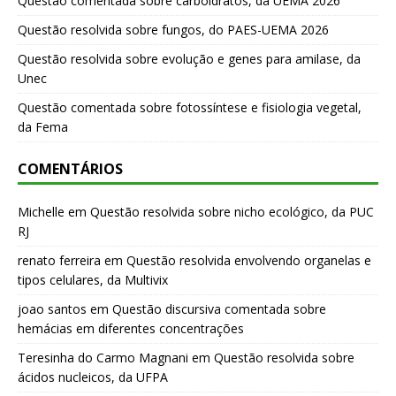
Questão comentada sobre carboidratos, da UEMA 2026
Questão resolvida sobre fungos, do PAES-UEMA 2026
Questão resolvida sobre evolução e genes para amilase, da
Unec
Questão comentada sobre fotossíntese e fisiologia vegetal,
da Fema
COMENTÁRIOS
Michelle
em
Questão resolvida sobre nicho ecológico, da PUC
RJ
renato ferreira
em
Questão resolvida envolvendo organelas e
tipos celulares, da Multivix
joao santos
em
Questão discursiva comentada sobre
hemácias em diferentes concentrações
Teresinha do Carmo Magnani
em
Questão resolvida sobre
ácidos nucleicos, da UFPA