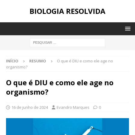
BIOLOGIA RESOLVIDA
INÍCIO
RESUMO
O que é DIU e como ele age no
organismo?
O que é DIU e como ele age no
organismo?
16 de junho de 2024
Evandro Marques
0