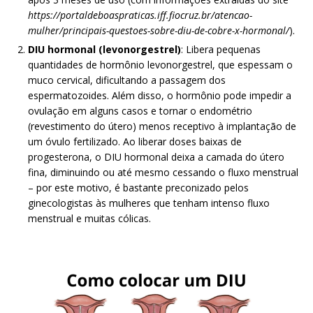
https://portaldeboaspraticas.iff.fiocruz.br/atencao-
mulher/principais-questoes-sobre-diu-de-cobre-x-hormonal/
).
DIU hormonal (levonorgestrel)
: Libera pequenas
quantidades de hormônio levonorgestrel, que espessam o
muco cervical, dificultando a passagem dos
espermatozoides. Além disso, o hormônio pode impedir a
ovulação em alguns casos e tornar o endométrio
(revestimento do útero) menos receptivo à implantação de
um óvulo fertilizado. Ao liberar doses baixas de
progesterona, o DIU hormonal deixa a camada do útero
fina, diminuindo ou até mesmo cessando o fluxo menstrual
– por este motivo, é bastante preconizado pelos
ginecologistas às mulheres que tenham intenso fluxo
menstrual e muitas cólicas.