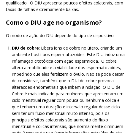
qualificado. O DIU apresenta poucos efeitos colaterais, com
taxas de falhas extremamente baixas.
Como o DIU age no organismo?
O modo de ação do DIU depende do tipo de dispositivo:
DIU de cobre
: Libera íons de cobre no útero, criando um
ambiente hostil aos espermatozoides. Este DIU induz uma
inflamação citotóxica com ação espermicida. O cobre
altera a mobilidade e a viabilidade dos espermatozoides,
impedindo que eles fertilizem o óvulo. Não se pode deixar
de considerar, também, que o DIU de cobre provoca
alterações endometriais que inibem a nidação. O DIU de
Cobre é mais indicado para mulheres que apresentam um
ciclo menstrual regular com pouca ou nenhuma cólica e
que tenham uma duração e intervalo regular desse ciclo
sem ter um fluxo menstrual muito intenso, pois os
principais efeitos colaterais são aumento do fluxo
menstrual e cólicas intensas, que normalmente diminuem
após 3 meses de uso (com informações extraídas do site