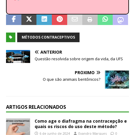
MÉTODOS CONTRACEPTIVOS
ANTERIOR
Questão resolvida sobre origem da vida, da UFS
PRÓXIMO
O que são animais bentônicos?
ARTIGOS RELACIONADOS
Como age o diafragma na contracepção e
quais os riscos do uso deste método?
6 de junho de 2024
Evandro Marques
0