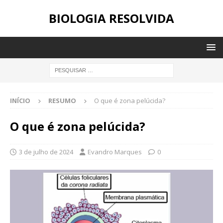
BIOLOGIA RESOLVIDA
INÍCIO
RESUMO
O que é zona pelúcida?
O que é zona pelúcida?
3 de julho de 2024
Evandro Marques
0