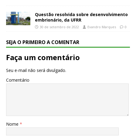
Questão resolvida sobre desenvolvimento
embrionário, da UFRR
30 de setembro de 2022
Evandro Marques
0
SEJA O PRIMEIRO A COMENTAR
Faça um comentário
Seu e-mail não será divulgado.
Comentário
Nome
*