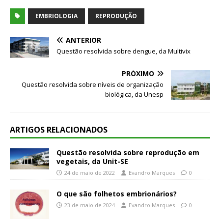
EMBRIOLOGIA
REPRODUÇÃO
ANTERIOR
Questão resolvida sobre dengue, da Multivix
PRÓXIMO
Questão resolvida sobre níveis de organização
biológica, da Unesp
ARTIGOS RELACIONADOS
Questão resolvida sobre reprodução em
vegetais, da Unit-SE
24 de maio de 2022
Evandro Marques
0
O que são folhetos embrionários?
23 de maio de 2024
Evandro Marques
0