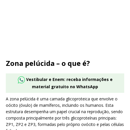
Zona pelúcida – o que é?
Vestibular e Enem: receba informações e
material gratuito no WhatsApp
A zona pelúcida é uma camada glicoproteica que envolve o
oócito (óvulo) de mamíferos, incluindo os humanos. Esta
estrutura desempenha um papel crucial na reprodução, sendo
composta principalmente por três glicoproteínas principais:
ZP1, ZP2 e ZP3, formadas pelo próprio ovócito e pelas células