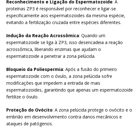
Reconhecimento e Ligação do Espermatozoide
: A
proteínas ZP3 é responsável por reconhecer e ligar-se
especificamente aos espermatozoides da mesma espécie,
evitando a fertilização cruzada entre espécies diferentes.
Indução da Reação Acrossômica
: Quando um
espermatozoide se liga à ZP3, isso desencadeia a reação
acrossômica, liberando enzimas que ajudam o
espermatozoide a penetrar a zona pelúcida.
Bloqueio da Poliespermia
: Após a fusão do primeiro
espermatozoide com o óvulo, a zona pelúcida sofre
modificações que impedem a entrada de mais
espermatozoides, garantindo que apenas um espermatozoide
fertilize o óvulo.
Proteção do Ovócito
: A zona pelúcida protege o ovócito e o
embrião em desenvolvimento contra danos mecânicos e
ataques de patógenos.