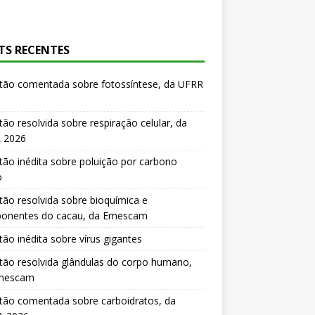
TS RECENTES
tão comentada sobre fotossíntese, da UFRR
ão resolvida sobre respiração celular, da
 2026
ão inédita sobre poluição por carbono
o
ão resolvida sobre bioquímica e
onentes do cacau, da Emescam
ão inédita sobre vírus gigantes
ão resolvida glândulas do corpo humano,
mescam
tão comentada sobre carboidratos, da