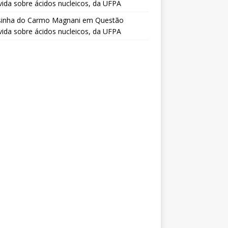
vida sobre ácidos nucleicos, da UFPA
sinha do Carmo Magnani
em
Questão
vida sobre ácidos nucleicos, da UFPA