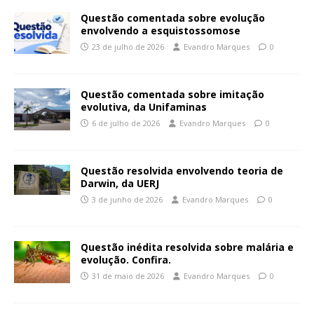
Questão comentada sobre evolução
envolvendo a esquistossomose
23 de julho de 2026
Evandro Marques
0
Questão comentada sobre imitação
evolutiva, da Unifaminas
6 de julho de 2026
Evandro Marques
0
Questão resolvida envolvendo teoria de
Darwin, da UERJ
3 de junho de 2026
Evandro Marques
0
Questão inédita resolvida sobre malária e
evolução. Confira.
31 de maio de 2026
Evandro Marques
0