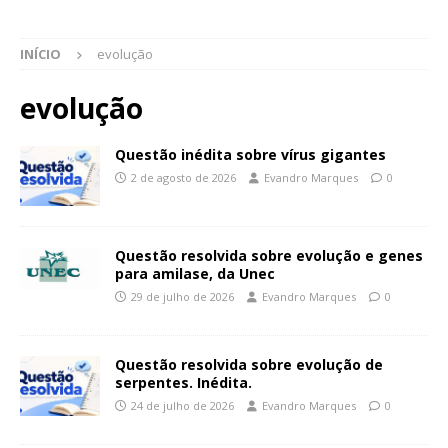
INÍCIO
evolução
evolução
Questão inédita sobre vírus gigantes
2 de agosto de 2026
Evandro Marques
0
Questão resolvida sobre evolução e genes
para amilase, da Unec
29 de julho de 2026
Evandro Marques
0
Questão resolvida sobre evolução de
serpentes. Inédita.
24 de julho de 2026
Evandro Marques
0