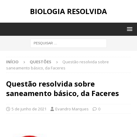
BIOLOGIA RESOLVIDA
INÍCIO
QUESTÕES
Questão resolvida sobre
saneamento básico, da Faceres
Questão resolvida sobre
saneamento básico, da Faceres
5 de junho de 2021
Evandro Marques
0