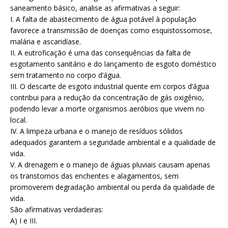
saneamento básico, analise as afirmativas a seguir:
I. A falta de abastecimento de água potável à população
favorece a transmissão de doenças como esquistossomose,
malária e ascaridíase.
II. A eutroficação é uma das consequências da falta de
esgotamento sanitário e do lançamento de esgoto doméstico
sem tratamento no corpo d’água.
III. O descarte de esgoto industrial quente em corpos d’água
contribui para a redução da concentração de gás oxigênio,
podendo levar a morte organismos aeróbios que vivem no
local.
IV. A limpeza urbana e o manejo de resíduos sólidos
adequados garantem a seguridade ambiental e a qualidade de
vida.
V. A drenagem e o manejo de águas pluviais causam apenas
os transtornos das enchentes e alagamentos, sem
promoverem degradação ambiental ou perda da qualidade de
vida.
São afirmativas verdadeiras:
A) I e III.