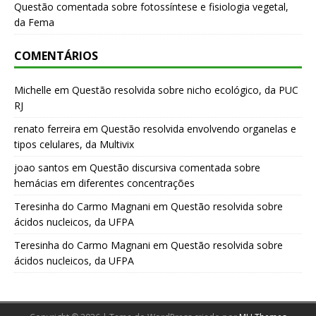
Questão comentada sobre fotossíntese e fisiologia vegetal,
da Fema
COMENTÁRIOS
Michelle
em
Questão resolvida sobre nicho ecológico, da PUC
RJ
renato ferreira
em
Questão resolvida envolvendo organelas e
tipos celulares, da Multivix
joao santos
em
Questão discursiva comentada sobre
hemácias em diferentes concentrações
Teresinha do Carmo Magnani
em
Questão resolvida sobre
ácidos nucleicos, da UFPA
Teresinha do Carmo Magnani
em
Questão resolvida sobre
ácidos nucleicos, da UFPA