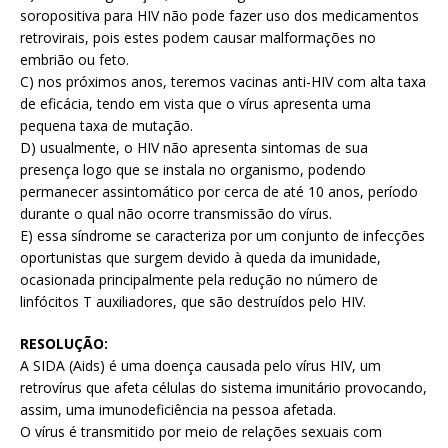
soropositiva para HIV não pode fazer uso dos medicamentos
retrovirais, pois estes podem causar malformações no
embrião ou feto.
C) nos próximos anos, teremos vacinas anti-HIV com alta taxa
de eficácia, tendo em vista que o vírus apresenta uma
pequena taxa de mutação.
D) usualmente, o HIV não apresenta sintomas de sua
presença logo que se instala no organismo, podendo
permanecer assintomático por cerca de até 10 anos, período
durante o qual não ocorre transmissão do vírus.
E) essa síndrome se caracteriza por um conjunto de infecções
oportunistas que surgem devido à queda da imunidade,
ocasionada principalmente pela redução no número de
linfócitos T auxiliadores, que são destruídos pelo HIV.
RESOLUÇÃO:
A SIDA (Aids) é uma doença causada pelo vírus HIV, um
retrovírus que afeta células do sistema imunitário provocando,
assim, uma imunodeficiência na pessoa afetada.
O vírus é transmitido por meio de relações sexuais com