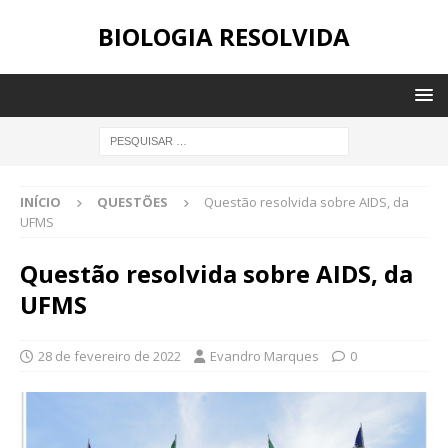
BIOLOGIA RESOLVIDA
INÍCIO
QUESTÕES
Questão resolvida sobre AIDS, da
UFMS
Questão resolvida sobre AIDS, da
UFMS
28 de fevereiro de 2022
Evandro Marques
0