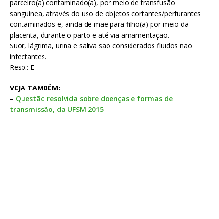
parceiro(a) contaminado(a), por meio de transfusão
sanguínea, através do uso de objetos cortantes/perfurantes
contaminados e, ainda de mãe para filho(a) por meio da
placenta, durante o parto e até via amamentação.
Suor, lágrima, urina e saliva são considerados fluidos não
infectantes.
Resp.: E
VEJA TAMBÉM:
–
Questão resolvida sobre doenças e formas de
transmissão, da UFSM 2015