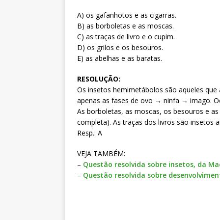
A) os gafanhotos e as cigarras.
B) as borboletas e as moscas.
C) as traças de livro e o cupim.
D) os grilos e os besouros.
E) as abelhas e as baratas.
RESOLUÇÃO:
Os insetos hemimetábolos são aqueles que
apenas as fases de ovo → ninfa → imago. Oc
As borboletas, as moscas, os besouros e a
completa). As traças dos livros são inseto
Resp.: A
VEJA TAMBÉM:
–
Questão resolvida sobre insetos, da Ma
–
Questão resolvida sobre desenvolvimen