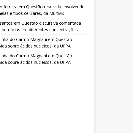
o ferreira
em
Questão resolvida envolvendo
elas e tipos celulares, da Multivix
 santos
em
Questão discursiva comentada
e hemácias em diferentes concentrações
sinha do Carmo Magnani
em
Questão
vida sobre ácidos nucleicos, da UFPA
sinha do Carmo Magnani
em
Questão
vida sobre ácidos nucleicos, da UFPA