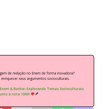
dagem de redação no Enem de forma inovadora?
nriquecer seus argumentos socioculturais.
"Enem & Barbie: Explorando Temas Socioculturais
rumo à nota 1000!