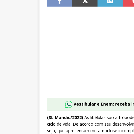
Vestibular e Enem: receba 
(SL Mandic/2022)
As libélulas são artrópo
ciclo de vida. De acordo com seu desenvolv
seja, que apresentam metamorfose incompl