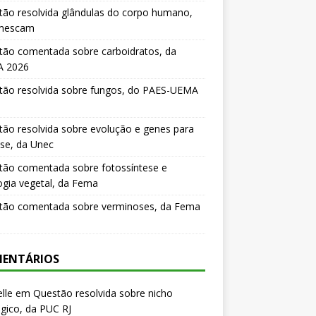
ão resolvida glândulas do corpo humano,
mescam
tão comentada sobre carboidratos, da
 2026
tão resolvida sobre fungos, do PAES-UEMA
ão resolvida sobre evolução e genes para
se, da Unec
tão comentada sobre fotossíntese e
logia vegetal, da Fema
tão comentada sobre verminoses, da Fema
ENTÁRIOS
lle
em
Questão resolvida sobre nicho
gico, da PUC RJ