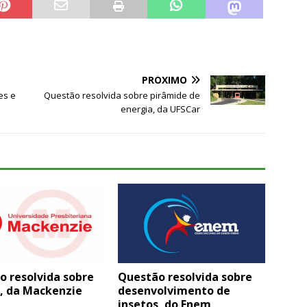
PRÓXIMO
es e
Questão resolvida sobre pirâmide de
energia, da UFSCar
o resolvida sobre
Questão resolvida sobre
s, da Mackenzie
desenvolvimento de
insetos, do Enem