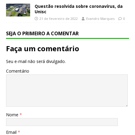
Questão resolvida sobre coronavírus, da
Unisc
21 de fevereiro de 2022
Evandro Marques
0
SEJA O PRIMEIRO A COMENTAR
Faça um comentário
Seu e-mail não será divulgado.
Comentário
Nome
*
Email
*