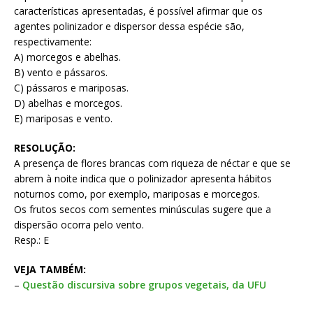
características apresentadas, é possível afirmar que os
agentes polinizador e dispersor dessa espécie são,
respectivamente:
A) morcegos e abelhas.
B) vento e pássaros.
C) pássaros e mariposas.
D) abelhas e morcegos.
E) mariposas e vento.
RESOLUÇÃO:
A presença de flores brancas com riqueza de néctar e que se
abrem à noite indica que o polinizador apresenta hábitos
noturnos como, por exemplo, mariposas e morcegos.
Os frutos secos com sementes minúsculas sugere que a
dispersão ocorra pelo vento.
Resp.: E
VEJA TAMBÉM:
–
Questão discursiva sobre grupos vegetais, da UFU