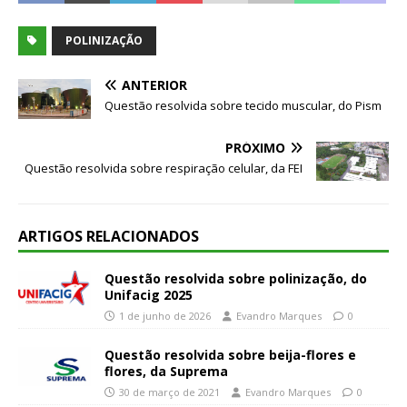
POLINIZAÇÃO
ANTERIOR
Questão resolvida sobre tecido muscular, do Pism
PRÓXIMO
Questão resolvida sobre respiração celular, da FEI
ARTIGOS RELACIONADOS
Questão resolvida sobre polinização, do
Unifacig 2025
1 de junho de 2026
Evandro Marques
0
Questão resolvida sobre beija-flores e
flores, da Suprema
30 de março de 2021
Evandro Marques
0