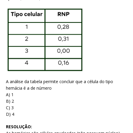
A análise da tabela permite concluir que a célula do tipo
hemácia é a de número
A) 1
B) 2
C) 3
D) 4
RESOLUÇÃO: