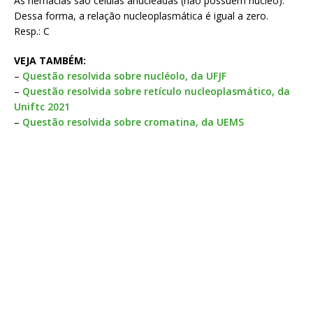
As hemácias são células anucleadas (não possuem núcleo).
Dessa forma, a relação nucleoplasmática é igual a zero.
Resp.: C
VEJA TAMBÉM:
–
Questão resolvida sobre nucléolo, da UFJF
–
Questão resolvida sobre retículo nucleoplasmático, da
Uniftc 2021
–
Questão resolvida sobre cromatina, da UEMS