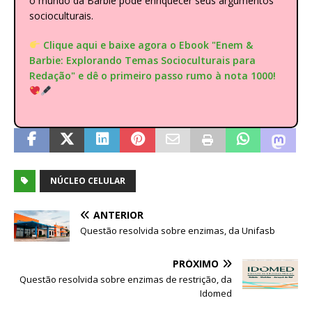
o mundo da Barbie pode enriquecer seus argumentos
socioculturais.
Clique aqui e baixe agora o Ebook "Enem &
Barbie: Explorando Temas Socioculturais para
Redação" e dê o primeiro passo rumo à nota 1000!
NÚCLEO CELULAR
ANTERIOR
Questão resolvida sobre enzimas, da Unifasb
PRÓXIMO
Questão resolvida sobre enzimas de restrição, da
Idomed