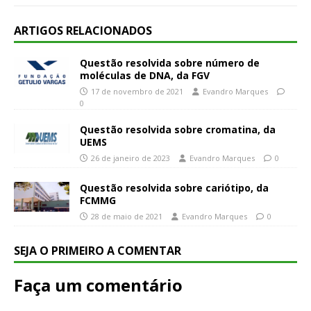
ARTIGOS RELACIONADOS
Questão resolvida sobre número de
moléculas de DNA, da FGV
17 de novembro de 2021
Evandro Marques
0
Questão resolvida sobre cromatina, da
UEMS
26 de janeiro de 2023
Evandro Marques
0
Questão resolvida sobre cariótipo, da
FCMMG
28 de maio de 2021
Evandro Marques
0
SEJA O PRIMEIRO A COMENTAR
Faça um comentário