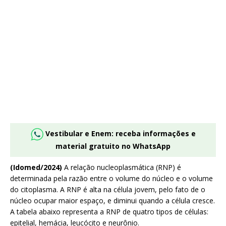
Vestibular e Enem: receba informações e
material gratuito no WhatsApp
(Idomed/2024)
A relação nucleoplasmática (RNP) é
determinada pela razão entre o volume do núcleo e o volume
do citoplasma. A RNP é alta na célula jovem, pelo fato de o
núcleo ocupar maior espaço, e diminui quando a célula cresce.
A tabela abaixo representa a RNP de quatro tipos de células:
epitelial, hemácia, leucócito e neurônio.