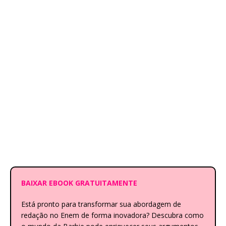
BAIXAR EBOOK GRATUITAMENTE
Está pronto para transformar sua abordagem de
redação no Enem de forma inovadora? Descubra como