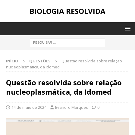
BIOLOGIA RESOLVIDA
INÍCIO
QUESTÕES
Questão resolvida sobre relação
nucleoplasmática, da Idomed
Questão resolvida sobre relação
nucleoplasmática, da Idomed
14 de maio de 2024
Evandro Marques
0