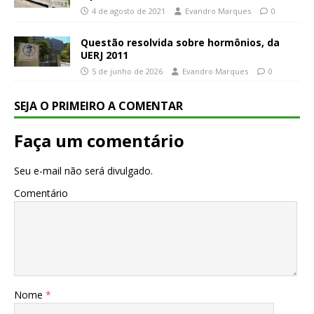
4 de agosto de 2021
Evandro Marques
0
Questão resolvida sobre hormônios, da
UERJ 2011
5 de junho de 2026
Evandro Marques
0
SEJA O PRIMEIRO A COMENTAR
Faça um comentário
Seu e-mail não será divulgado.
Comentário
Nome
*