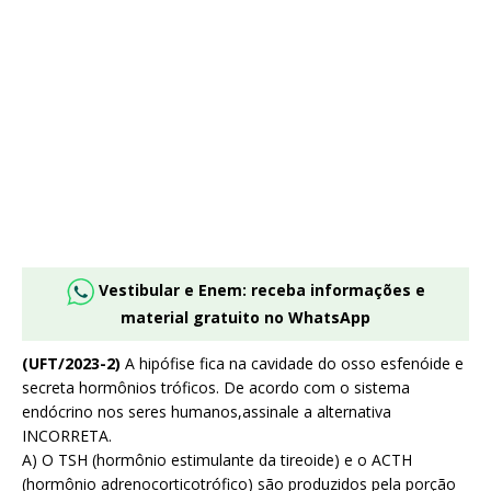
Vestibular e Enem: receba informações e
material gratuito no WhatsApp
(UFT/2023-2)
A hipófise fica na cavidade do osso esfenóide e
secreta hormônios tróficos. De acordo com o sistema
endócrino nos seres humanos,assinale a alternativa
INCORRETA.
A) O TSH (hormônio estimulante da tireoide) e o ACTH
(hormônio adrenocorticotrófico) são produzidos pela porção