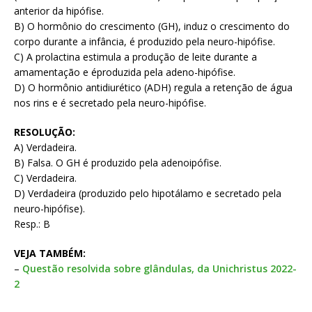
anterior da hipófise.
B) O hormônio do crescimento (GH), induz o crescimento do
corpo durante a infância, é produzido pela neuro-hipófise.
C) A prolactina estimula a produção de leite durante a
amamentação e éproduzida pela adeno-hipófise.
D) O hormônio antidiurético (ADH) regula a retenção de água
nos rins e é secretado pela neuro-hipófise.
RESOLUÇÃO:
A) Verdadeira.
B) Falsa. O GH é produzido pela adenoipófise.
C) Verdadeira.
D) Verdadeira (produzido pelo hipotálamo e secretado pela
neuro-hipófise).
Resp.: B
VEJA TAMBÉM:
–
Questão resolvida sobre glândulas, da Unichristus 2022-
2