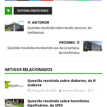
SISTEMA ENDÓCRINO
ANTERIOR
Questão resolvida sobre tecido nervoso, da
Unifaminas
PRÓXIMO
Questão resolvida envolvendo uso da Losartana,
da Unichristus
ARTIGOS RELACIONADOS
Questão resolvida sobre diabetes, do IF
Sudeste
24 de julho de 2023
Evandro Marques
0
Questão resolvida sobre hormônios
hipofisários, da UFES