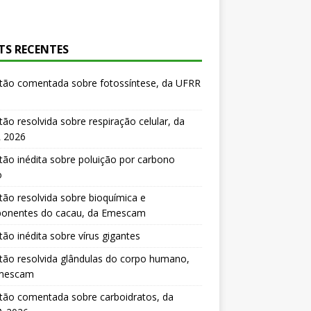
TS RECENTES
tão comentada sobre fotossíntese, da UFRR
ão resolvida sobre respiração celular, da
 2026
ão inédita sobre poluição por carbono
o
ão resolvida sobre bioquímica e
onentes do cacau, da Emescam
ão inédita sobre vírus gigantes
ão resolvida glândulas do corpo humano,
mescam
tão comentada sobre carboidratos, da