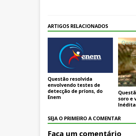
ARTIGOS RELACIONADOS
Questão resolvida
envolvendo testes de
detecção de príons, do
Questã
Enem
soro e 
Inédita
SEJA O PRIMEIRO A COMENTAR
Faça um comentário