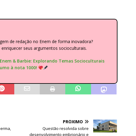
dagem de redação no Enem de forma inovadora?
nriquecer seus argumentos socioculturais.
"Enem & Barbie: Explorando Temas Socioculturais
rumo à nota 1000!
PRÓXIMO
derma,
Questão resolvida sobre
desenvolvimento embrionário e