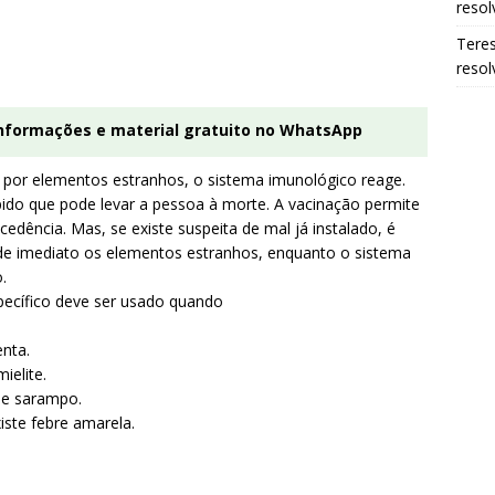
resol
Tere
resol
informações e material gratuito no WhatsApp
or elementos estranhos, o sistema imunológico reage.
pido que pode levar a pessoa à morte. A vacinação permite
dência. Mas, se existe suspeita de mal já instalado, é
e imediato os elementos estranhos, enquanto o sistema
.
pecífico deve ser usado quando
nta.
ielite.
de sarampo.
iste febre amarela.