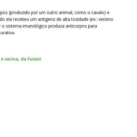
rpos (produzido por um outro animal, como o cavalo) e
o ela recebeu um antígeno de alta toxidade (ex.: veneno
 o sistema imunológico produza anticorpos para
urativa.
 e vacina, da Fuvest