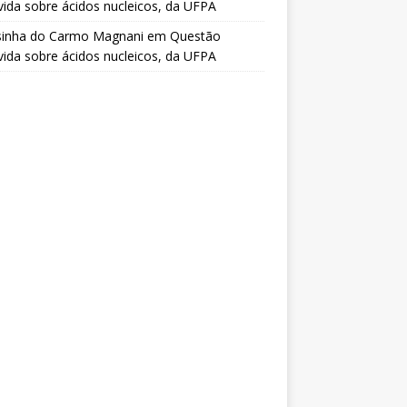
vida sobre ácidos nucleicos, da UFPA
sinha do Carmo Magnani
em
Questão
vida sobre ácidos nucleicos, da UFPA