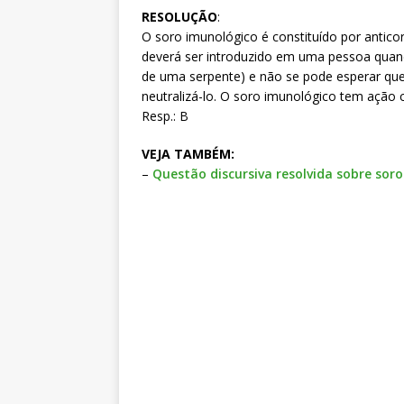
RESOLUÇÃO
:
O soro imunológico é constituído por antico
deverá ser introduzido em uma pessoa quand
de uma serpente) e não se pode esperar que
neutralizá-lo. O soro imunológico tem ação c
Resp.: B
VEJA TAMBÉM:
–
Questão discursiva resolvida sobre soro