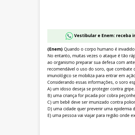
Vestibular e Enem: receba 
(Enem)
Quando o corpo humano é invadido p
No entanto, muitas vezes o ataque é tão rá
ao organismo preparar sua defesa com antece
recomendável o uso do soro, que combate d
imunológico se mobiliza para entrar em ação
Considerando essas informações, o soro es
A) um idoso deseja se proteger contra gripe.
B) uma criança for picada por cobra peçonhe
C) um bebê deve ser imunizado contra poliom
D) uma cidade quer prevenir uma epidemia 
E) uma pessoa vai viajar para região onde ex