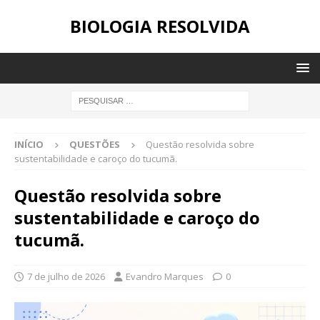
BIOLOGIA RESOLVIDA
INÍCIO
QUESTÕES
Questão resolvida sobre
sustentabilidade e caroço do tucumã.
Questão resolvida sobre
sustentabilidade e caroço do
tucumã.
7 de julho de 2026
Evandro Marques
0