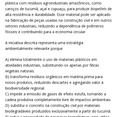
plástica com resíduos agroindustriais amazônicos, como
caroços de tucumã, açaí e cupuaçu, para produzir
biopellets
de
alta resistência e durabilidade. Esse material pode ser aplicado
na fabricação de peças usadas na construção civil e em outros
setores industriais, reduzindo a dependência de polímeros
fósseis e contribuindo para a economia circular.
A iniciativa descrita representa uma estratégia
ambientalmente relevante porque
A) elimina totalmente o uso de materiais plásticos em
atividades industriais, substituindo-os apenas por fibras
vegetais naturais.
B) transforma resíduos orgânicos em matéria-prima para
novos produtos, reduzindo descartes e agregando valor à
biodiversidade regional.
C) impede a emissão de gases de efeito estufa, tornando a
cadeia produtiva completamente livre de impactos ambientais.
D) substitui o concreto na construção civil por materiais
biodegradáveis produzidos exclusivamente a partir do tucumã.
E) reduz a necessidade de pesquisas tecnológicas, pois utiliza