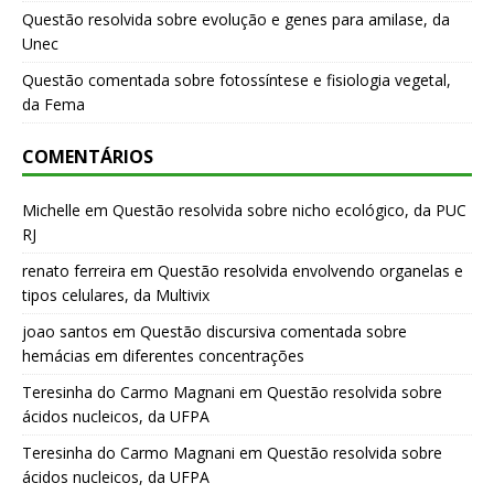
Questão resolvida sobre evolução e genes para amilase, da
Unec
Questão comentada sobre fotossíntese e fisiologia vegetal,
da Fema
COMENTÁRIOS
Michelle
em
Questão resolvida sobre nicho ecológico, da PUC
RJ
renato ferreira
em
Questão resolvida envolvendo organelas e
tipos celulares, da Multivix
joao santos
em
Questão discursiva comentada sobre
hemácias em diferentes concentrações
Teresinha do Carmo Magnani
em
Questão resolvida sobre
ácidos nucleicos, da UFPA
Teresinha do Carmo Magnani
em
Questão resolvida sobre
ácidos nucleicos, da UFPA