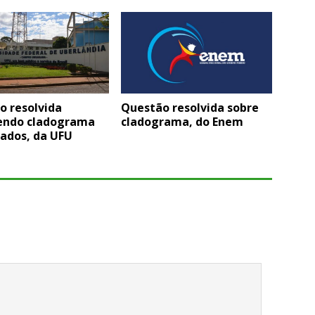
o resolvida
Questão resolvida sobre
endo cladograma
cladograma, do Enem
dados, da UFU