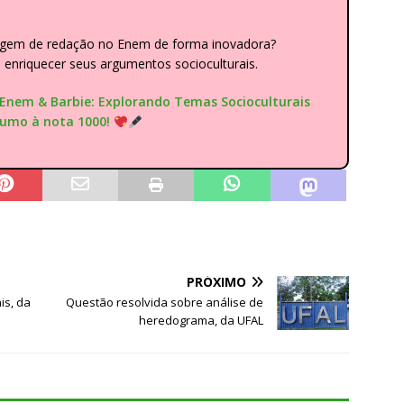
dagem de redação no Enem de forma inovadora?
nriquecer seus argumentos socioculturais.
"Enem & Barbie: Explorando Temas Socioculturais
rumo à nota 1000!
PRÓXIMO
is, da
Questão resolvida sobre análise de
heredograma, da UFAL