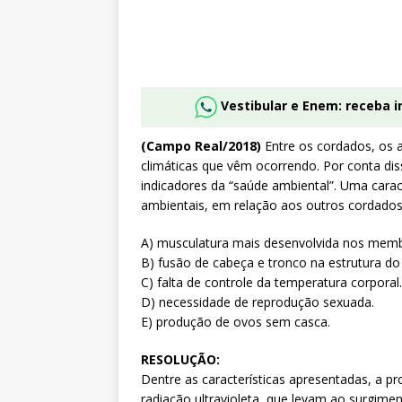
Vestibular e Enem: receba 
(Campo Real/2018)
Entre os cordados, os 
climáticas que vêm ocorrendo. Por conta dis
indicadores da “saúde ambiental”. Uma caract
ambientais, em relação aos outros cordados,
A) musculatura mais desenvolvida nos membr
B) fusão de cabeça e tronco na estrutura do
C) falta de controle da temperatura corporal.
D) necessidade de reprodução sexuada.
E) produção de ovos sem casca.
RESOLUÇÃO:
Dentre as características apresentadas, a p
radiação ultravioleta, que levam ao surgi