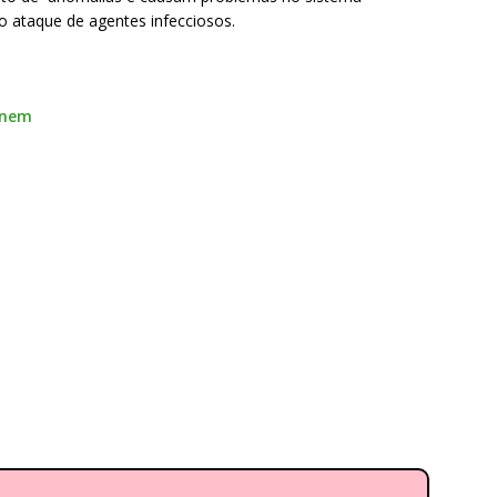
o ataque de agentes infecciosos.
Enem