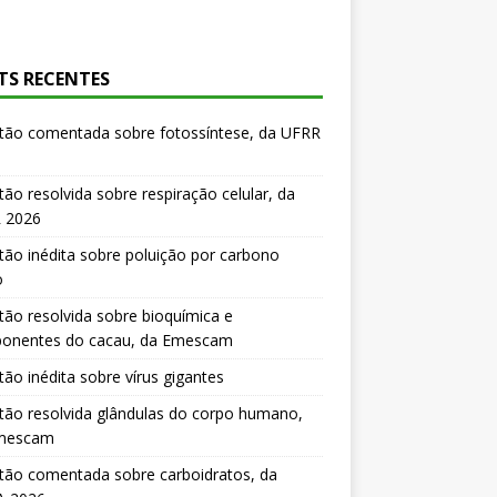
TS RECENTES
tão comentada sobre fotossíntese, da UFRR
ão resolvida sobre respiração celular, da
 2026
ão inédita sobre poluição por carbono
o
ão resolvida sobre bioquímica e
onentes do cacau, da Emescam
ão inédita sobre vírus gigantes
ão resolvida glândulas do corpo humano,
mescam
tão comentada sobre carboidratos, da