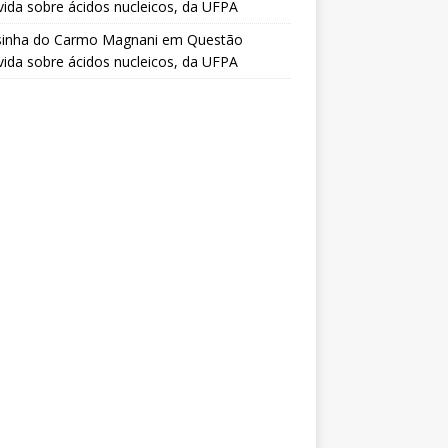
vida sobre ácidos nucleicos, da UFPA
sinha do Carmo Magnani
em
Questão
vida sobre ácidos nucleicos, da UFPA