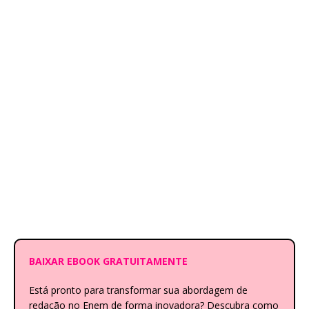
BAIXAR EBOOK GRATUITAMENTE
Está pronto para transformar sua abordagem de
redação no Enem de forma inovadora? Descubra como