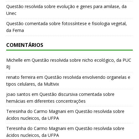
Questão resolvida sobre evolução e genes para amilase, da
Unec
Questão comentada sobre fotossíntese e fisiologia vegetal,
da Fema
COMENTÁRIOS
Michelle
em
Questão resolvida sobre nicho ecológico, da PUC
RJ
renato ferreira
em
Questão resolvida envolvendo organelas e
tipos celulares, da Multivix
joao santos
em
Questão discursiva comentada sobre
hemácias em diferentes concentrações
Teresinha do Carmo Magnani
em
Questão resolvida sobre
ácidos nucleicos, da UFPA
Teresinha do Carmo Magnani
em
Questão resolvida sobre
ácidos nucleicos, da UFPA