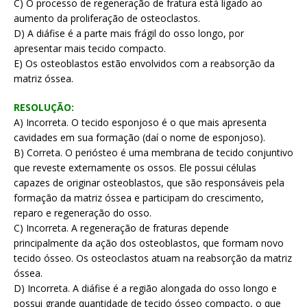
C) O processo de regeneração de fratura está ligado ao
aumento da proliferação de osteoclastos.
D) A diáfise é a parte mais frágil do osso longo, por
apresentar mais tecido compacto.
E) Os osteoblastos estão envolvidos com a reabsorção da
matriz óssea.
RESOLUÇÃO:
A) Incorreta. O tecido esponjoso é o que mais apresenta
cavidades em sua formação (daí o nome de esponjoso).
B) Correta. O periósteo é uma membrana de tecido conjuntivo
que reveste externamente os ossos. Ele possui células
capazes de originar osteoblastos, que são responsáveis pela
formação da matriz óssea e participam do crescimento,
reparo e regeneração do osso.
C) Incorreta. A regeneração de fraturas depende
principalmente da ação dos osteoblastos, que formam novo
tecido ósseo. Os osteoclastos atuam na reabsorção da matriz
óssea.
D) Incorreta. A diáfise é a região alongada do osso longo e
possui grande quantidade de tecido ósseo compacto, o que