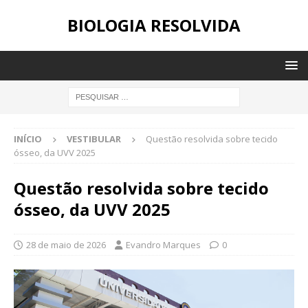
BIOLOGIA RESOLVIDA
INÍCIO
VESTIBULAR
Questão resolvida sobre tecido
ósseo, da UVV 2025
Questão resolvida sobre tecido
ósseo, da UVV 2025
28 de maio de 2026
Evandro Marques
0