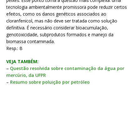
peixes. Esse ponto torna a questão mais complexa: uma
tecnologia ambientalmente promissora pode reduzir certos
efeitos, como os danos genéticos associados ao
cloranfenicol, mas não deve ser tratada como solução
definitiva. É necessário considerar bioacumulação,
genotoxicidade, subprodutos formados e manejo da
biomassa contaminada.
Resp.: B
VEJA TAMBÉM:
–
Questão resolvida sobre contaminação da água por
mercúrio, da UFPR
–
Resumo sobre poluição por petróleo