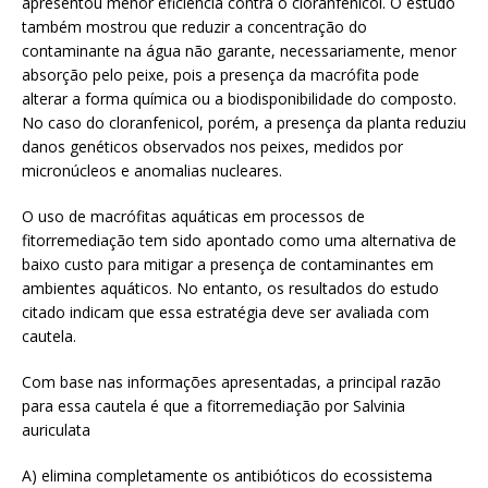
apresentou menor eficiência contra o cloranfenicol. O estudo
também mostrou que reduzir a concentração do
contaminante na água não garante, necessariamente, menor
absorção pelo peixe, pois a presença da macrófita pode
alterar a forma química ou a biodisponibilidade do composto.
No caso do cloranfenicol, porém, a presença da planta reduziu
danos genéticos observados nos peixes, medidos por
micronúcleos e anomalias nucleares.
O uso de macrófitas aquáticas em processos de
fitorremediação tem sido apontado como uma alternativa de
baixo custo para mitigar a presença de contaminantes em
ambientes aquáticos. No entanto, os resultados do estudo
citado indicam que essa estratégia deve ser avaliada com
cautela.
Com base nas informações apresentadas, a principal razão
para essa cautela é que a fitorremediação por Salvinia
auriculata
A) elimina completamente os antibióticos do ecossistema