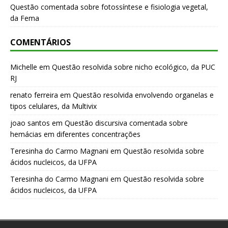
Questão comentada sobre fotossíntese e fisiologia vegetal,
da Fema
COMENTÁRIOS
Michelle
em
Questão resolvida sobre nicho ecológico, da PUC
RJ
renato ferreira
em
Questão resolvida envolvendo organelas e
tipos celulares, da Multivix
joao santos
em
Questão discursiva comentada sobre
hemácias em diferentes concentrações
Teresinha do Carmo Magnani
em
Questão resolvida sobre
ácidos nucleicos, da UFPA
Teresinha do Carmo Magnani
em
Questão resolvida sobre
ácidos nucleicos, da UFPA