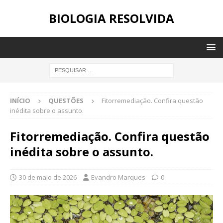
BIOLOGIA RESOLVIDA
INÍCIO
QUESTÕES
Fitorremediação. Confira questão
inédita sobre o assunto.
Fitorremediação. Confira questão
inédita sobre o assunto.
30 de maio de 2026
Evandro Marques
0