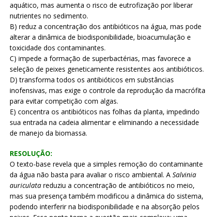
aquático, mas aumenta o risco de eutrofização por liberar
nutrientes no sedimento.
B) reduz a concentração dos antibióticos na água, mas pode
alterar a dinâmica de biodisponibilidade, bioacumulação e
toxicidade dos contaminantes.
C) impede a formação de superbactérias, mas favorece a
seleção de peixes geneticamente resistentes aos antibióticos.
D) transforma todos os antibióticos em substâncias
inofensivas, mas exige o controle da reprodução da macrófita
para evitar competição com algas.
E) concentra os antibióticos nas folhas da planta, impedindo
sua entrada na cadeia alimentar e eliminando a necessidade
de manejo da biomassa.
RESOLUÇÃO:
O texto-base revela que a simples remoção do contaminante
da água não basta para avaliar o risco ambiental. A
Salvinia
auriculata
reduziu a concentração de antibióticos no meio,
mas sua presença também modificou a dinâmica do sistema,
podendo interferir na biodisponibilidade e na absorção pelos