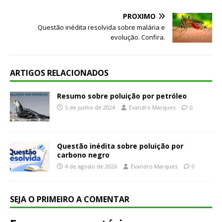
PRÓXIMO
Questão inédita resolvida sobre malária e
evolução. Confira.
ARTIGOS RELACIONADOS
Resumo sobre poluição por petróleo
5 de junho de 2024
Evandro Marques
0
Questão inédita sobre poluição por
carbono negro
4 de agosto de 2026
Evandro Marques
0
SEJA O PRIMEIRO A COMENTAR