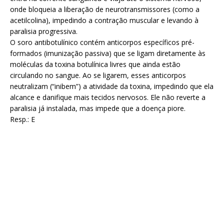
onde bloqueia a liberação de neurotransmissores (como a
acetilcolina), impedindo a contração muscular e levando à
paralisia progressiva.
O soro antibotulínico contém anticorpos específicos pré-
formados (imunização passiva) que se ligam diretamente às
moléculas da toxina botulínica livres que ainda estão
circulando no sangue. Ao se ligarem, esses anticorpos
neutralizam (“inibem”) a atividade da toxina, impedindo que ela
alcance e danifique mais tecidos nervosos. Ele não reverte a
paralisia já instalada, mas impede que a doença piore.
Resp.: E