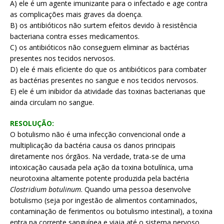
A) ele é um agente imunizante para o infectado e age contra
as complicações mais graves da doença.
B) os antibióticos não surtem efeitos devido à resistência
bacteriana contra esses medicamentos.
C) os antibióticos não conseguem eliminar as bactérias
presentes nos tecidos nervosos.
D) ele é mais eficiente do que os antibióticos para combater
as bactérias presentes no sangue e nos tecidos nervosos.
E) ele é um inibidor da atividade das toxinas bacterianas que
ainda circulam no sangue.
RESOLUÇÃO:
O botulismo não é uma infecção convencional onde a
multiplicação da bactéria causa os danos principais
diretamente nos órgãos. Na verdade, trata-se de uma
intoxicação causada pela ação da toxina botulínica, uma
neurotoxina altamente potente produzida pela bactéria
Clostridium botulinum
. Quando uma pessoa desenvolve
botulismo (seja por ingestão de alimentos contaminados,
contaminação de ferimentos ou botulismo intestinal), a toxina
entra na corrente sanguínea e viaja até o sistema nervoso,