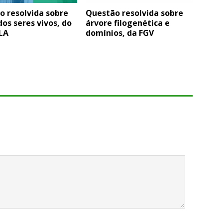
o resolvida sobre
Questão resolvida sobre
dos seres vivos, do
árvore filogenética e
LA
domínios, da FGV