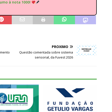
rumo à nota 1000!
PRÓXIMO
amento
Questão comentada sobre sistema
sensorial, da Fuvest 2026