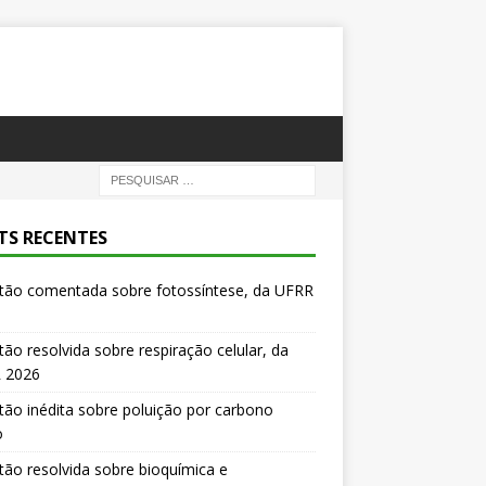
TS RECENTES
tão comentada sobre fotossíntese, da UFRR
ão resolvida sobre respiração celular, da
 2026
ão inédita sobre poluição por carbono
o
ão resolvida sobre bioquímica e