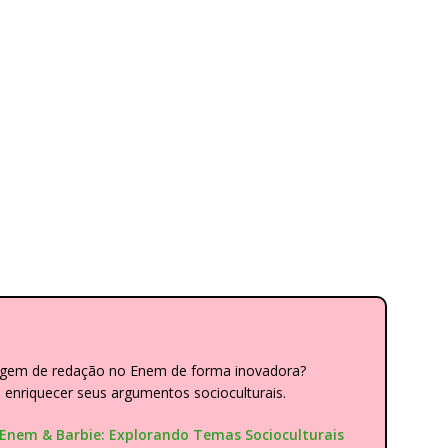
dagem de redação no Enem de forma inovadora?
nriquecer seus argumentos socioculturais.
"Enem & Barbie: Explorando Temas Socioculturais