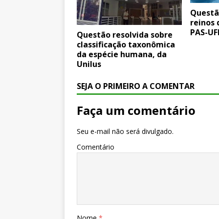
Questã
reinos 
PAS-UF
Questão resolvida sobre
classificação taxonômica
da espécie humana, da
Unilus
SEJA O PRIMEIRO A COMENTAR
Faça um comentário
Seu e-mail não será divulgado.
Comentário
Nome
*