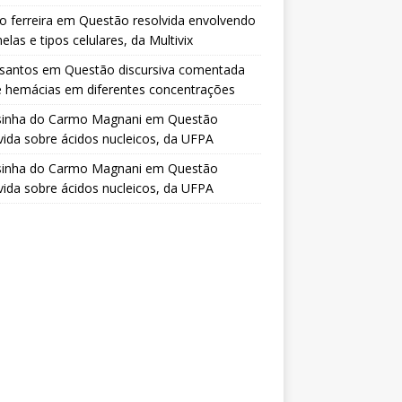
o ferreira
em
Questão resolvida envolvendo
elas e tipos celulares, da Multivix
 santos
em
Questão discursiva comentada
e hemácias em diferentes concentrações
sinha do Carmo Magnani
em
Questão
vida sobre ácidos nucleicos, da UFPA
sinha do Carmo Magnani
em
Questão
vida sobre ácidos nucleicos, da UFPA