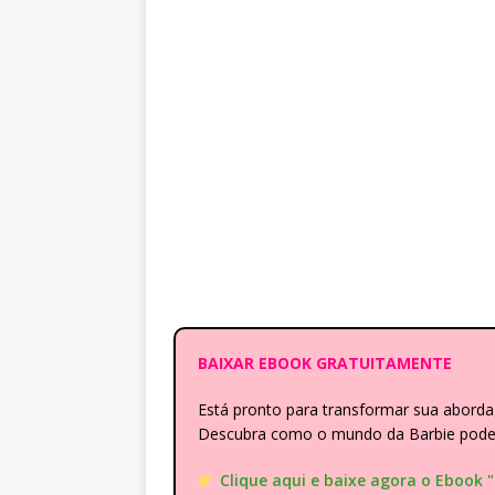
BAIXAR EBOOK GRATUITAMENTE
Está pronto para transformar sua abor
Descubra como o mundo da Barbie pode e
Clique aqui e baixe agora o Ebook 