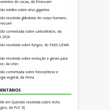
onentes do cacau, da Emescam
ão inédita sobre vírus gigantes
ão resolvida glândulas do corpo humano,
mescam
tão comentada sobre carboidratos, da
 2026
tão resolvida sobre fungos, do PAES-UEMA
ão resolvida sobre evolução e genes para
se, da Unec
tão comentada sobre fotossíntese e
logia vegetal, da Fema
ENTÁRIOS
lle
em
Questão resolvida sobre nicho
gico, da PUC RJ