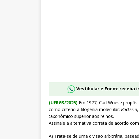
Vestibular e Enem: receba 
(UFRGS/2025)
Em 1977, Carl Woese propôs a
como critério a filogenia molecular:
Bacteria
taxonômico superior aos reinos.
Assinale a alternativa correta de acordo com
A) Trata-se de uma divisão arbitrária, base