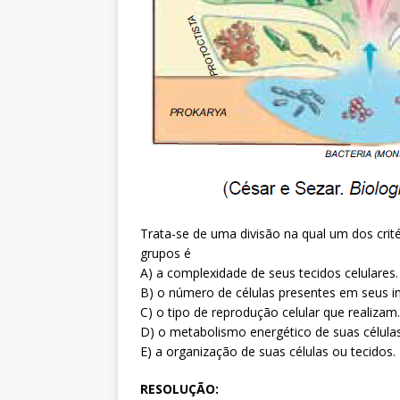
Trata-se de uma divisão na qual um dos cri
grupos é
A) a complexidade de seus tecidos celulares.
B) o número de células presentes em seus in
C) o tipo de reprodução celular que realizam.
D) o metabolismo energético de suas células
E) a organização de suas células ou tecidos.
RESOLUÇÃO: