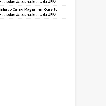
vida sobre ácidos nucleicos, da UFPA
sinha do Carmo Magnani
em
Questão
vida sobre ácidos nucleicos, da UFPA