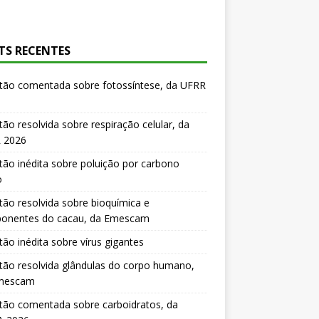
TS RECENTES
tão comentada sobre fotossíntese, da UFRR
ão resolvida sobre respiração celular, da
 2026
ão inédita sobre poluição por carbono
o
ão resolvida sobre bioquímica e
onentes do cacau, da Emescam
ão inédita sobre vírus gigantes
ão resolvida glândulas do corpo humano,
mescam
tão comentada sobre carboidratos, da