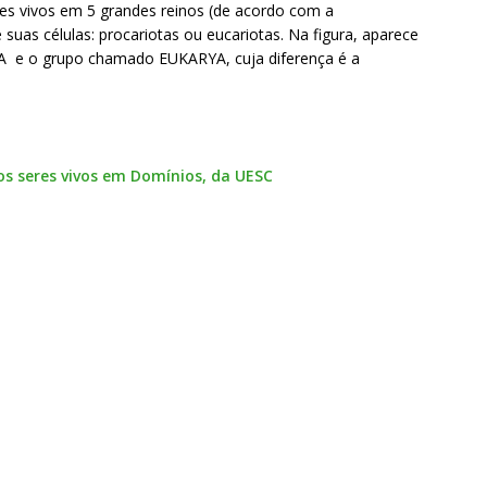
eres vivos em 5 grandes reinos (de acordo com a
 suas células: procariotas ou eucariotas. Na figura, aparece
e o grupo chamado EUKARYA, cuja diferença é a
dos seres vivos em Domínios, da UESC