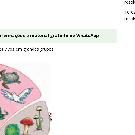
resol
Tere
resol
informações e material gratuito no WhatsApp
res vivos em grandes grupos.