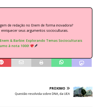
dagem de redação no Enem de forma inovadora?
nriquecer seus argumentos socioculturais.
"Enem & Barbie: Explorando Temas Socioculturais
rumo à nota 1000!
PRÓXIMO
Questão resolvida sobre DNA, da UEA