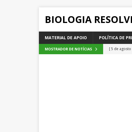
BIOLOGIA RESOLV
MATERIAL DE APOIO
POLÍTICA DE PR
[ 5 de agosto
MOSTRADOR DE NOTÍCIAS
2026
QUE
[ 4 de agosto
SEM CATEGOR
[ 3 de agosto
do cacau, d
[ 2 de agosto
[ 6 de agosto
QUESTÕE