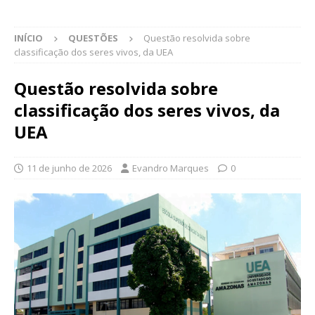
INÍCIO
QUESTÕES
Questão resolvida sobre
classificação dos seres vivos, da UEA
Questão resolvida sobre
classificação dos seres vivos, da
UEA
11 de junho de 2026
Evandro Marques
0