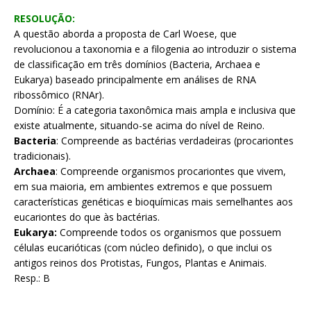
RESOLUÇÃO:
A questão aborda a proposta de Carl Woese, que
revolucionou a taxonomia e a filogenia ao introduzir o sistema
de classificação em três domínios (Bacteria, Archaea e
Eukarya) baseado principalmente em análises de RNA
ribossômico (RNAr).
Domínio: É a categoria taxonômica mais ampla e inclusiva que
existe atualmente, situando-se acima do nível de Reino.
Bacteria
: Compreende as bactérias verdadeiras (procariontes
tradicionais).
Archaea
: Compreende organismos procariontes que vivem,
em sua maioria, em ambientes extremos e que possuem
características genéticas e bioquímicas mais semelhantes aos
eucariontes do que às bactérias.
Eukarya:
Compreende todos os organismos que possuem
células eucarióticas (com núcleo definido), o que inclui os
antigos reinos dos Protistas, Fungos, Plantas e Animais.
Resp.: B