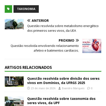
TAXONOMIA
ANTERIOR
Questão resolvida sobre metabolismo energético
dos primeiros seres vivos, da UEA
PRÓXIMO
Questão resolvida envolvendo relacionamento
afetivo e batimentos cardíacos.
ARTIGOS RELACIONADOS
Questão resolvida sobre divisão dos seres
vivos em Domínios, da UFRGS 2025
23 de maio de 2026
Evandro Marques
0
Questão resolvida sobre taxonomia dos
seres vivos, da UPF