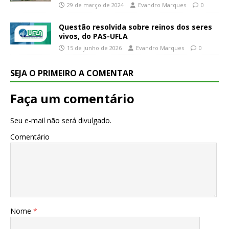
29 de março de 2024
Evandro Marques
0
Questão resolvida sobre reinos dos seres
vivos, do PAS-UFLA
15 de junho de 2026
Evandro Marques
0
SEJA O PRIMEIRO A COMENTAR
Faça um comentário
Seu e-mail não será divulgado.
Comentário
Nome
*