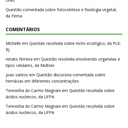
Unec
Questão comentada sobre fotossíntese e fisiologia vegetal,
da Fema
COMENTÁRIOS
Michelle
em
Questão resolvida sobre nicho ecológico, da PUC
RJ
renato ferreira
em
Questão resolvida envolvendo organelas e
tipos celulares, da Multivix
joao santos
em
Questão discursiva comentada sobre
hemácias em diferentes concentrações
Teresinha do Carmo Magnani
em
Questão resolvida sobre
ácidos nucleicos, da UFPA
Teresinha do Carmo Magnani
em
Questão resolvida sobre
ácidos nucleicos, da UFPA