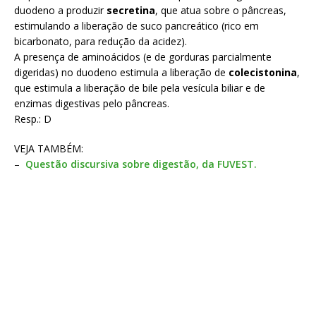
duodeno a produzir
secretina
, que atua sobre o pâncreas,
estimulando a liberação de suco pancreático (rico em
bicarbonato, para redução da acidez).
A presença de aminoácidos (e de gorduras parcialmente
digeridas) no duodeno estimula a liberação de
colecistonina
,
que estimula a liberação de bile pela vesícula biliar e de
enzimas digestivas pelo pâncreas.
Resp.: D
VEJA TAMBÉM:
–
Questão discursiva sobre digestão, da FUVEST.