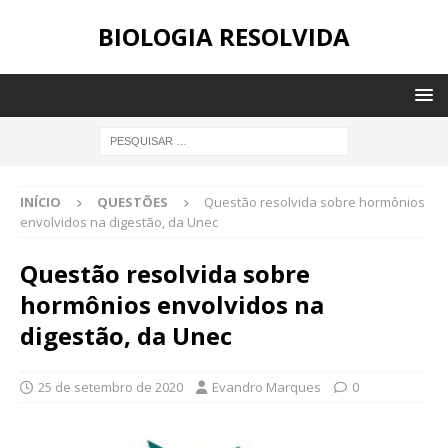
BIOLOGIA RESOLVIDA
INÍCIO
QUESTÕES
Questão resolvida sobre hormônios
envolvidos na digestão, da Unec
Questão resolvida sobre
hormônios envolvidos na
digestão, da Unec
25 de setembro de 2020
Evandro Marques
0