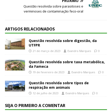
PRÓXIMO
Questão resolvida sobre parasitoses e
verminoses de contaminação feco-oral
ARTIGOS RELACIONADOS
Questão resolvida sobre digestão, da
UTFPR
21 de março de 2023
Evandro Marques
0
Questão resolvida sobre taxa metabólica,
da Fameca
19 de fevereiro de 2023
Evandro Marques
0
Questão resolvida sobre tipos de
respiração em animais
12 de julho de 2023
Evandro Marques
0
SEJA O PRIMEIRO A COMENTAR