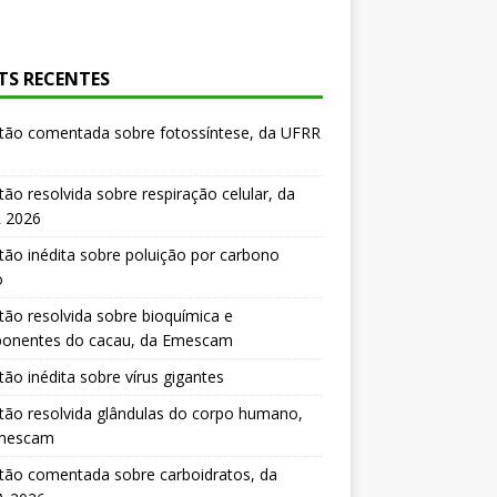
TS RECENTES
tão comentada sobre fotossíntese, da UFRR
ão resolvida sobre respiração celular, da
 2026
ão inédita sobre poluição por carbono
o
ão resolvida sobre bioquímica e
onentes do cacau, da Emescam
ão inédita sobre vírus gigantes
ão resolvida glândulas do corpo humano,
mescam
tão comentada sobre carboidratos, da