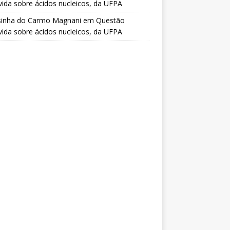
vida sobre ácidos nucleicos, da UFPA
sinha do Carmo Magnani
em
Questão
vida sobre ácidos nucleicos, da UFPA