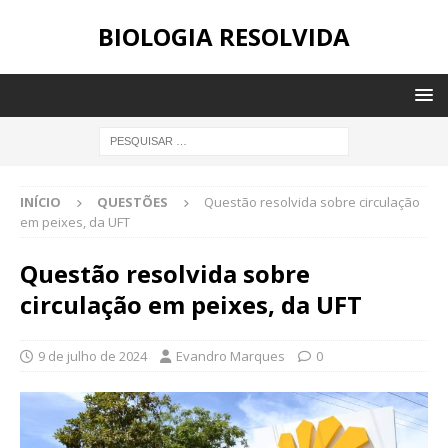
BIOLOGIA RESOLVIDA
INÍCIO
QUESTÕES
Questão resolvida sobre circulação
em peixes, da UFT
Questão resolvida sobre
circulação em peixes, da UFT
9 de julho de 2024
Evandro Marques
0