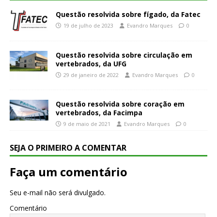
Questão resolvida sobre fígado, da Fatec
19 de julho de 2023
Evandro Marques
0
Questão resolvida sobre circulação em
vertebrados, da UFG
29 de janeiro de 2022
Evandro Marques
0
Questão resolvida sobre coração em
vertebrados, da Facimpa
9 de maio de 2021
Evandro Marques
0
SEJA O PRIMEIRO A COMENTAR
Faça um comentário
Seu e-mail não será divulgado.
Comentário