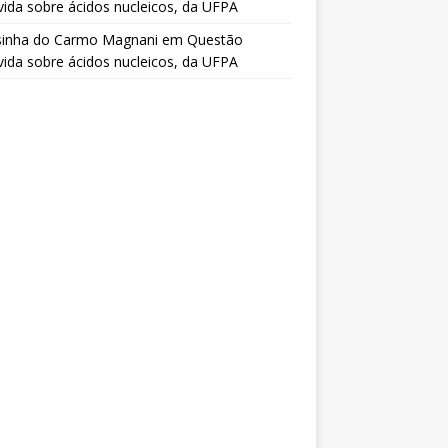
vida sobre ácidos nucleicos, da UFPA
sinha do Carmo Magnani
em
Questão
vida sobre ácidos nucleicos, da UFPA