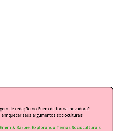
dagem de redação no Enem de forma inovadora?
nriquecer seus argumentos socioculturais.
"Enem & Barbie: Explorando Temas Socioculturais