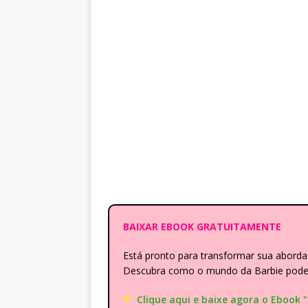
BAIXAR EBOOK GRATUITAMENTE
Está pronto para transformar sua abor
Descubra como o mundo da Barbie pode e
Clique aqui e baixe agora o Ebook 