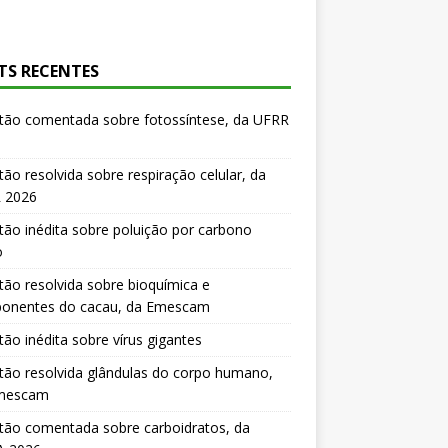
TS RECENTES
tão comentada sobre fotossíntese, da UFRR
ão resolvida sobre respiração celular, da
 2026
ão inédita sobre poluição por carbono
o
ão resolvida sobre bioquímica e
onentes do cacau, da Emescam
ão inédita sobre vírus gigantes
ão resolvida glândulas do corpo humano,
mescam
tão comentada sobre carboidratos, da