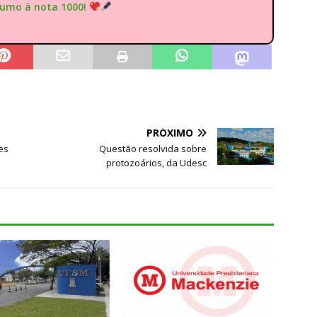
rumo à nota 1000!
PRÓXIMO
es
Questão resolvida sobre
protozoários, da Udesc