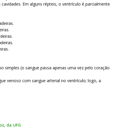
cavidades. Em alguns répteis, o ventrículo é parcialmente
adeiras.
iras.
deiras.
adeiras.
iras.
 tipo simples (o sangue passa apenas uma vez pelo coração
ngue venoso com sangue arterial no ventrículo; logo, a
os, da UFG