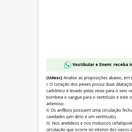
Vestibular e Enem: receba 
(Udesc)
Analise as proposições abaixo, em 
I. O coração dos peixes possui duas dilataçõ
carbônico é levado pelas veias para o seio v
bombeia o sangue para o ventrículo e este o
arterioso.
II. Os anfíbios possuem uma circulação fec
cavidades (um átrio e um ventrículo).
III. Nos anelídeos e nos moluscos cefalópod
circulação que ocorre no interior dos vasos 