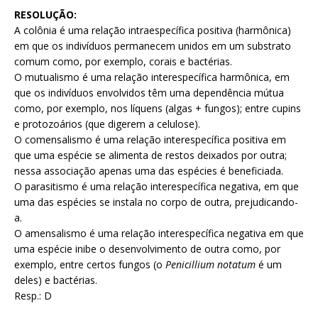
RESOLUÇÃO:
A colônia é uma relação intraespecífica positiva (harmônica)
em que os indivíduos permanecem unidos em um substrato
comum como, por exemplo, corais e bactérias.
O mutualismo é uma relação interespecífica harmônica, em
que os indivíduos envolvidos têm uma dependência mútua
como, por exemplo, nos líquens (algas + fungos); entre cupins
e protozoários (que digerem a celulose).
O comensalismo é uma relação interespecífica positiva em
que uma espécie se alimenta de restos deixados por outra;
nessa associação apenas uma das espécies é beneficiada.
O parasitismo é uma relação interespecífica negativa, em que
uma das espécies se instala no corpo de outra, prejudicando-
a.
O amensalismo é uma relação interespecífica negativa em que
uma espécie inibe o desenvolvimento de outra como, por
exemplo, entre certos fungos (o
Penicillium notatum
é um
deles) e bactérias.
Resp.: D