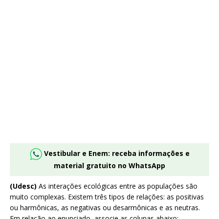
Vestibular e Enem: receba informações e
material gratuito no WhatsApp
(Udesc)
As interações ecológicas entre as populações são
muito complexas. Existem três tipos de relações: as positivas
ou harmônicas, as negativas ou desarmônicas e as neutras.
Em relação ao enunciado, associe as colunas abaixo: