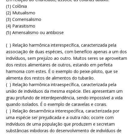
(1) Colônia
(2) Mutualismo
(3) Comensalismo
(4) Parasitismo
(5) Amensalismo ou antibiose
( ) Relação harmônica interespecífica, caracterizada pela
associação de duas espécies, com benefício apenas a um dos
indivíduos, sem prejuízo ao outro. Muitos seres se aproveitam
dos restos alimentares de outros, estando em perfeita
harmonia com estes. É o exemplo do peixe-piloto, que se
alimenta dos restos de alimentos do tubarão.
( ) Relação harmônica intraespecífica, caracterizada pela
união de indivíduos da mesma espécie. Eles apresentam um
grau profundo de interdependência, sendo impossível a vida
quando isolados. É o exemplo de caravelas e corais.
( ) Relação desarmônica interespecífica, caracterizada por
uma espécie ser prejudicada e a outra não; ocorre com
indivíduos de uma população que produzem e secretam
substâncias inibidoras do desenvolvimento de indivíduos de