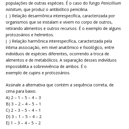
populações de outras espécies. É o caso do fungo
Penicillium
notatum
, que produz o antibiótico penicilina.
( ) Relação desarmônica interespecífica, caracterizada por
organismos que se instalam e vivem no corpo de outros,
retirando alimentos e outros recursos. É o exemplo de alguns
protozoários e helmintos.
( ) Relação harmônica interespecífica, caracterizada pela
íntima associação, em nível anatômico e fisiológico, entre
indivíduos de espécies diferentes, ocorrendo a troca de
alimentos e de metabólicos. A separação desses indivíduos
impossibilita a sobrevivência de ambos. É o
exemplo de cupins e protozoários.
Assinale a alternativa que contém a sequência correta, de
cima para baixo.
A) 2 – 1 – 5 – 4 – 3
B) 3 – 2 – 4 – 5 – 1
C) 2 – 3 – 5 – 4 – 1
D) 3 – 1 – 5 – 4 – 2
E) 1 – 3 – 4 – 5 – 2