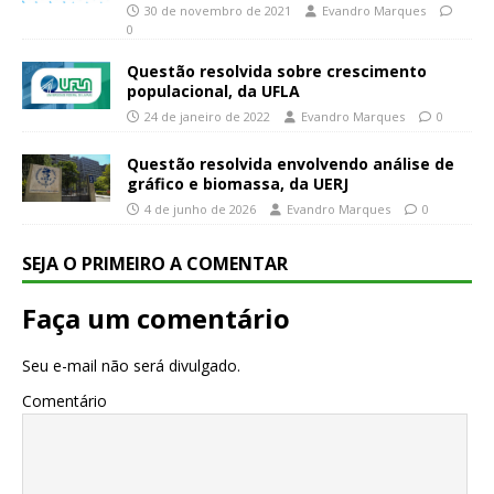
30 de novembro de 2021
Evandro Marques
0
Questão resolvida sobre crescimento
populacional, da UFLA
24 de janeiro de 2022
Evandro Marques
0
Questão resolvida envolvendo análise de
gráfico e biomassa, da UERJ
4 de junho de 2026
Evandro Marques
0
SEJA O PRIMEIRO A COMENTAR
Faça um comentário
Seu e-mail não será divulgado.
Comentário