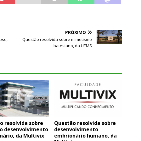
PRÓXIMO
ose,
Questão resolvida sobre mimetismo
batesiano, da UEMS
o resolvida sobre
Questão resolvida sobre
do desenvolvimento
desenvolvimento
ário, da Multivix
embrionário humano, da