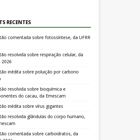
TS RECENTES
tão comentada sobre fotossíntese, da UFRR
ão resolvida sobre respiração celular, da
 2026
ão inédita sobre poluição por carbono
o
ão resolvida sobre bioquímica e
onentes do cacau, da Emescam
ão inédita sobre vírus gigantes
ão resolvida glândulas do corpo humano,
mescam
tão comentada sobre carboidratos, da