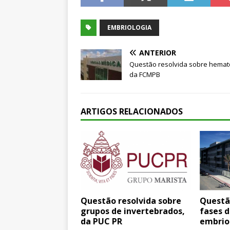
EMBRIOLOGIA
ANTERIOR
Questão resolvida sobre hemat
da FCMPB
ARTIGOS RELACIONADOS
Questão resolvida sobre
Questã
grupos de invertebrados,
fases 
da PUC PR
embrion