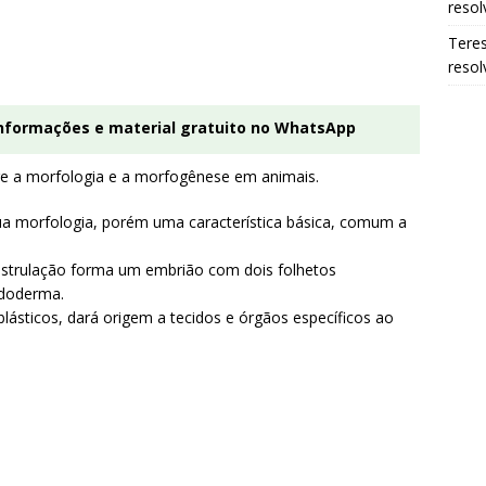
resol
Tere
resol
informações e material gratuito no WhatsApp
re a morfologia e a morfogênese em animais.
a morfologia, porém uma característica básica, comum a
 gastrulação forma um embrião com dois folhetos
ndoderma.
iblásticos, dará origem a tecidos e órgãos específicos ao