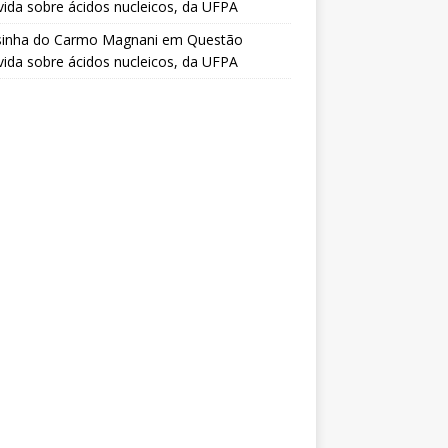
vida sobre ácidos nucleicos, da UFPA
sinha do Carmo Magnani
em
Questão
vida sobre ácidos nucleicos, da UFPA