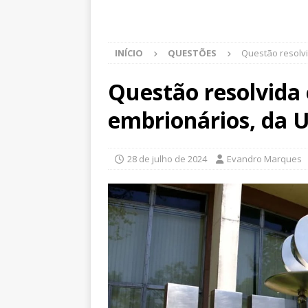
INÍCIO
QUESTÕES
Questão resolv
Questão resolvida
embrionários, da 
28 de julho de 2024
Evandro Marques