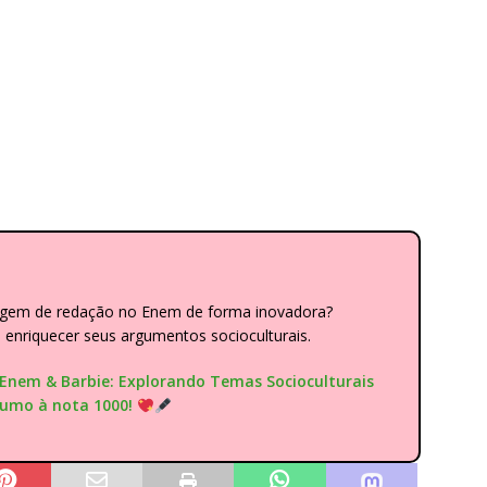
dagem de redação no Enem de forma inovadora?
nriquecer seus argumentos socioculturais.
"Enem & Barbie: Explorando Temas Socioculturais
rumo à nota 1000!