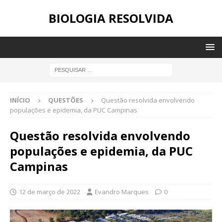
BIOLOGIA RESOLVIDA
INÍCIO
QUESTÕES
Questão resolvida envolvendo
populações e epidemia, da PUC Campinas
Questão resolvida envolvendo
populações e epidemia, da PUC
Campinas
12 de março de 2022
Evandro Marques
0