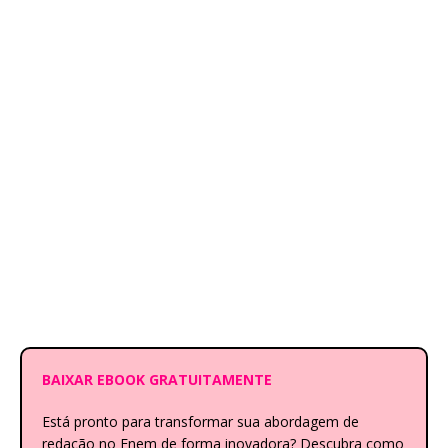
BAIXAR EBOOK GRATUITAMENTE
Está pronto para transformar sua abordagem de
redação no Enem de forma inovadora? Descubra como