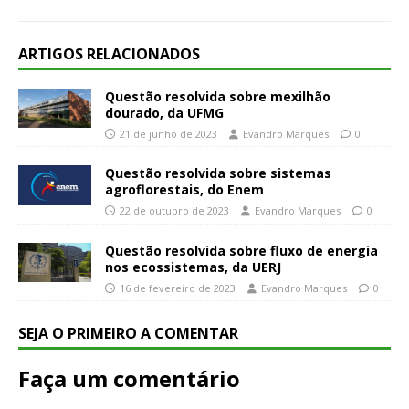
ARTIGOS RELACIONADOS
Questão resolvida sobre mexilhão
dourado, da UFMG
21 de junho de 2023
Evandro Marques
0
Questão resolvida sobre sistemas
agroflorestais, do Enem
22 de outubro de 2023
Evandro Marques
0
Questão resolvida sobre fluxo de energia
nos ecossistemas, da UERJ
16 de fevereiro de 2023
Evandro Marques
0
SEJA O PRIMEIRO A COMENTAR
Faça um comentário