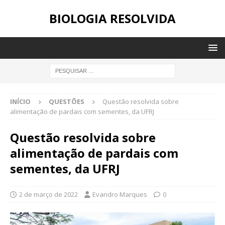
BIOLOGIA RESOLVIDA
INÍCIO
QUESTÕES
Questão resolvida sobre
alimentação de pardais com sementes, da UFRJ
Questão resolvida sobre
alimentação de pardais com
sementes, da UFRJ
2 de março de 2022
Evandro Marques
0