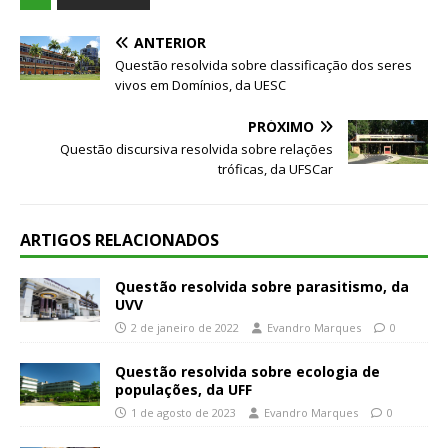
ANTERIOR
Questão resolvida sobre classificação dos seres
vivos em Domínios, da UESC
PRÓXIMO
Questão discursiva resolvida sobre relações
tróficas, da UFSCar
ARTIGOS RELACIONADOS
Questão resolvida sobre parasitismo, da
UVV
2 de janeiro de 2022
Evandro Marques
0
Questão resolvida sobre ecologia de
populações, da UFF
1 de agosto de 2023
Evandro Marques
0