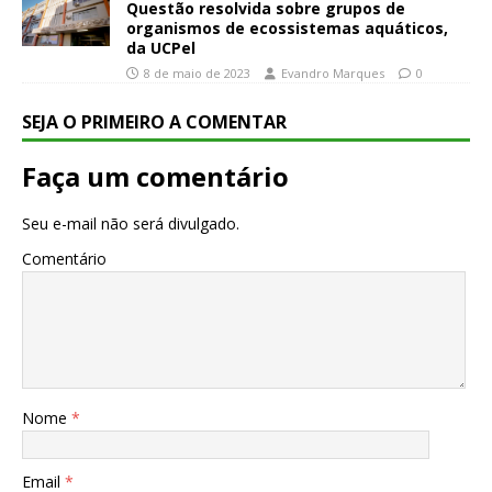
Questão resolvida sobre grupos de
organismos de ecossistemas aquáticos,
da UCPel
8 de maio de 2023
Evandro Marques
0
SEJA O PRIMEIRO A COMENTAR
Faça um comentário
Seu e-mail não será divulgado.
Comentário
Nome
*
Email
*