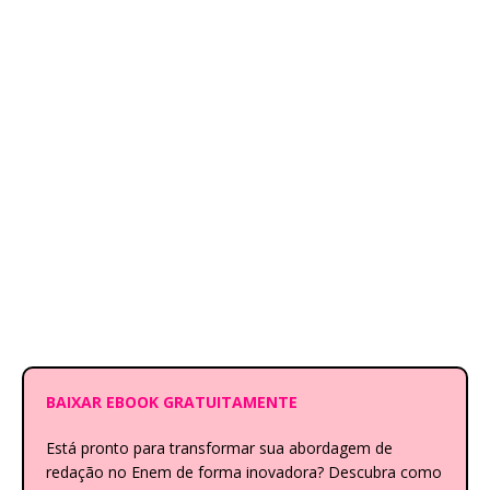
BAIXAR EBOOK GRATUITAMENTE
Está pronto para transformar sua abordagem de
redação no Enem de forma inovadora? Descubra como