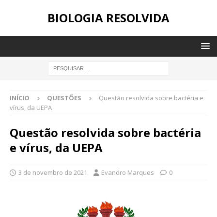
BIOLOGIA RESOLVIDA
INÍCIO
QUESTÕES
Questão resolvida sobre bactéria e
vírus, da UEPA
Questão resolvida sobre bactéria
e vírus, da UEPA
3 de novembro de 2021
Evandro Marques
0