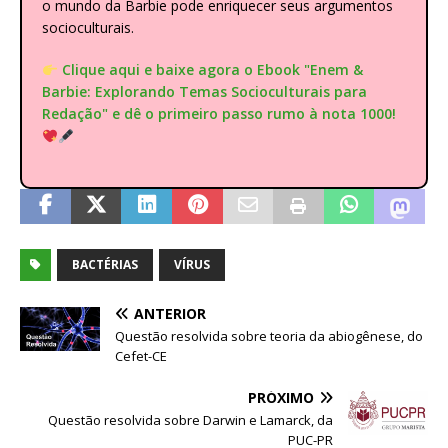
o mundo da Barbie pode enriquecer seus argumentos
socioculturais.
Clique aqui e baixe agora o Ebook "Enem &
Barbie: Explorando Temas Socioculturais para
Redação" e dê o primeiro passo rumo à nota 1000!
BACTÉRIAS
VÍRUS
ANTERIOR
Questão resolvida sobre teoria da abiogênese, do
Cefet-CE
PRÓXIMO
Questão resolvida sobre Darwin e Lamarck, da
PUC-PR