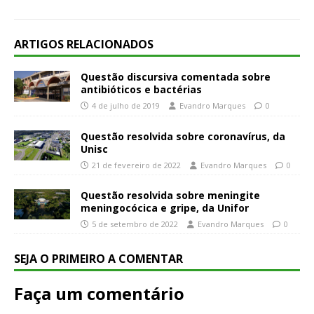
ARTIGOS RELACIONADOS
Questão discursiva comentada sobre
antibióticos e bactérias
4 de julho de 2019
Evandro Marques
0
Questão resolvida sobre coronavírus, da
Unisc
21 de fevereiro de 2022
Evandro Marques
0
Questão resolvida sobre meningite
meningocócica e gripe, da Unifor
5 de setembro de 2022
Evandro Marques
0
SEJA O PRIMEIRO A COMENTAR
Faça um comentário