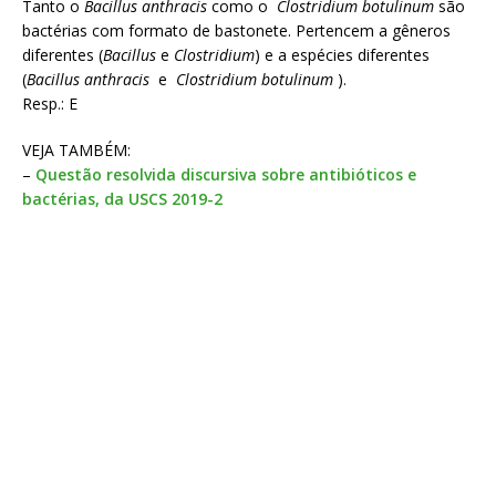
Tanto o
Bacillus anthracis
como o
Clostridium botulinum
são
bactérias com formato de bastonete. Pertencem a gêneros
diferentes (
Bacillus
e
Clostridium
) e a espécies diferentes
(
Bacillus anthracis
e
Clostridium botulinum
).
Resp.: E
VEJA TAMBÉM:
–
Questão resolvida discursiva sobre antibióticos e
bactérias, da USCS 2019-2