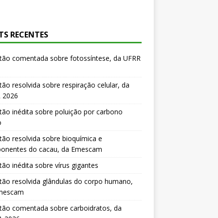
TS RECENTES
tão comentada sobre fotossíntese, da UFRR
ão resolvida sobre respiração celular, da
 2026
ão inédita sobre poluição por carbono
o
ão resolvida sobre bioquímica e
onentes do cacau, da Emescam
ão inédita sobre vírus gigantes
ão resolvida glândulas do corpo humano,
mescam
tão comentada sobre carboidratos, da