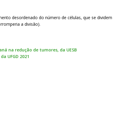
ento desordenado do número de células, que se dividem
rromperia a divisão).
raná na redução de tumores, da UESB
, da UFGD 2021