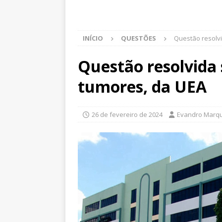
INÍCIO
QUESTÕES
Questão resolv
Questão resolvida
tumores, da UEA
26 de fevereiro de 2024
Evandro Marq