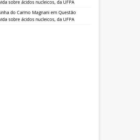
vida sobre ácidos nucleicos, da UFPA
sinha do Carmo Magnani
em
Questão
vida sobre ácidos nucleicos, da UFPA