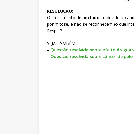
RESOLUÇÃO:
O crescimento de um tumor é devido ao aum
por mitose, e não se reconhecem (o que inte
Resp.: B
VEJA TAMBÉM:
–
Questão resolvida sobre efeito do gua
–
Questão resolvida sobre câncer de pele