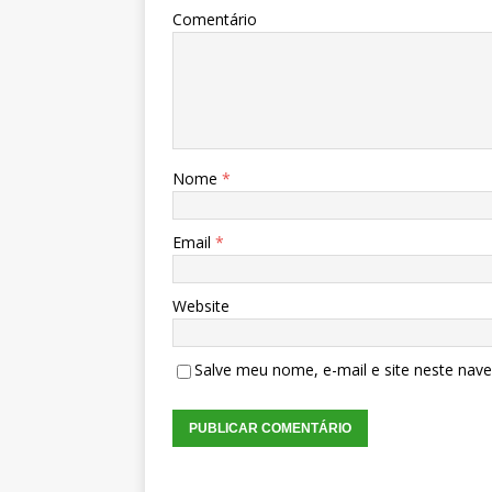
Comentário
Nome
*
Email
*
Website
Salve meu nome, e-mail e site neste nav