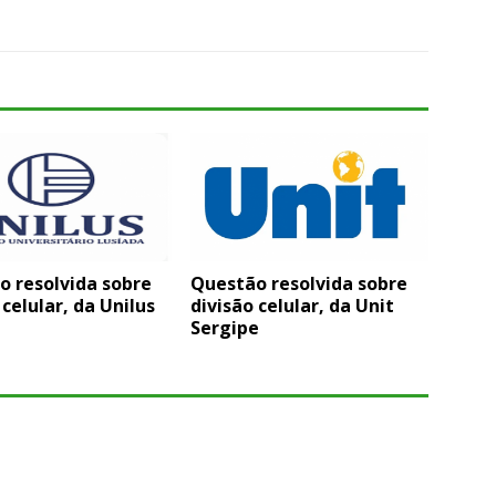
o resolvida sobre
Questão resolvida sobre
 celular, da Unilus
divisão celular, da Unit
Sergipe