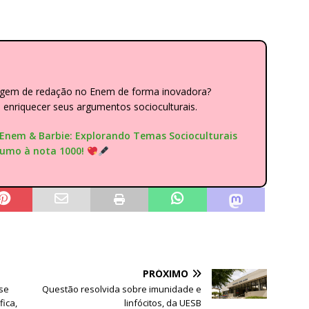
dagem de redação no Enem de forma inovadora?
nriquecer seus argumentos socioculturais.
"Enem & Barbie: Explorando Temas Socioculturais
rumo à nota 1000!
PRÓXIMO
se
Questão resolvida sobre imunidade e
fica,
linfócitos, da UESB