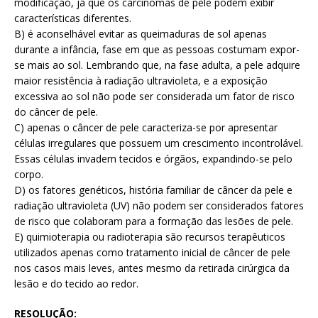
modificação, já que os carcinomas de pele podem exibir
características diferentes.
B) é aconselhável evitar as queimaduras de sol apenas
durante a infância, fase em que as pessoas costumam expor-
se mais ao sol. Lembrando que, na fase adulta, a pele adquire
maior resistência à radiação ultravioleta, e a exposição
excessiva ao sol não pode ser considerada um fator de risco
do câncer de pele.
C) apenas o câncer de pele caracteriza-se por apresentar
células irregulares que possuem um crescimento incontrolável.
Essas células invadem tecidos e órgãos, expandindo-se pelo
corpo.
D) os fatores genéticos, história familiar de câncer da pele e
radiação ultravioleta (UV) não podem ser considerados fatores
de risco que colaboram para a formação das lesões de pele.
E) quimioterapia ou radioterapia são recursos terapêuticos
utilizados apenas como tratamento inicial de câncer de pele
nos casos mais leves, antes mesmo da retirada cirúrgica da
lesão e do tecido ao redor.
RESOLUÇÃO: