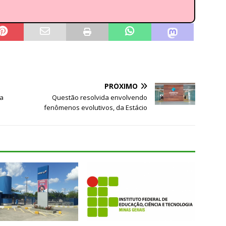
PRÓXIMO
da
Questão resolvida envolvendo
fenômenos evolutivos, da Estácio