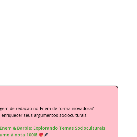
dagem de redação no Enem de forma inovadora?
nriquecer seus argumentos socioculturais.
"Enem & Barbie: Explorando Temas Socioculturais
rumo à nota 1000!