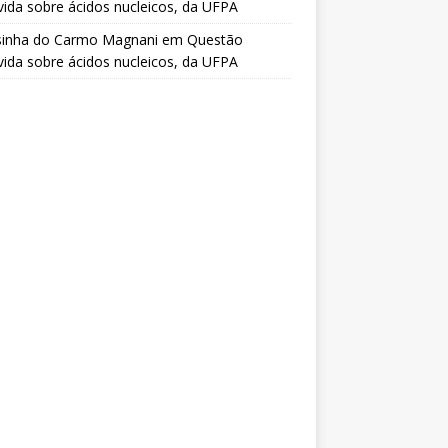
vida sobre ácidos nucleicos, da UFPA
sinha do Carmo Magnani
em
Questão
vida sobre ácidos nucleicos, da UFPA