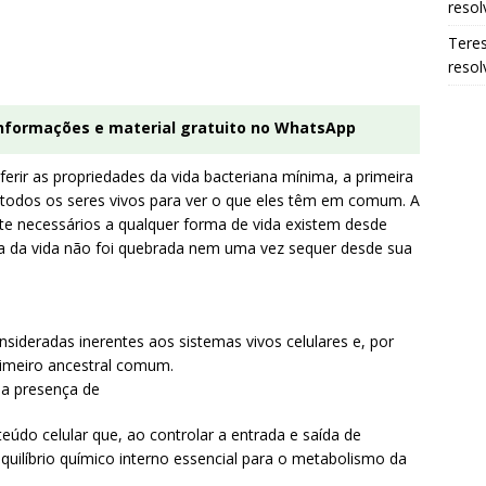
resol
Tere
resol
informações e material gratuito no WhatsApp
erir as propriedades da vida bacteriana mínima, a primeira
todos os seres vivos para ver o que eles têm em comum. A
e necessários a qualquer forma de vida existem desde
eia da vida não foi quebrada nem uma vez sequer desde sua
sideradas inerentes aos sistemas vivos celulares e, por
rimeiro ancestral comum.
 a presença de
údo celular que, ao controlar a entrada e saída de
uilíbrio químico interno essencial para o metabolismo da