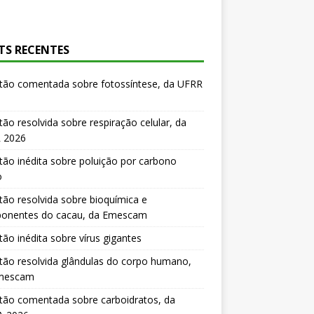
TS RECENTES
tão comentada sobre fotossíntese, da UFRR
ão resolvida sobre respiração celular, da
 2026
ão inédita sobre poluição por carbono
o
ão resolvida sobre bioquímica e
onentes do cacau, da Emescam
ão inédita sobre vírus gigantes
ão resolvida glândulas do corpo humano,
mescam
tão comentada sobre carboidratos, da