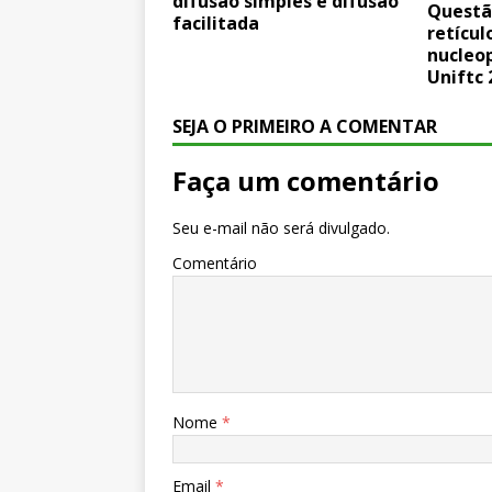
difusão simples e difusão
Questã
facilitada
retícul
nucleo
Uniftc 
SEJA O PRIMEIRO A COMENTAR
Faça um comentário
Seu e-mail não será divulgado.
Comentário
Nome
*
Email
*