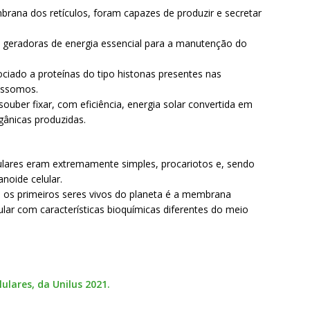
rana dos retículos, foram capazes de produzir e secretar
 geradoras de energia essencial para a manutenção do
ciado a proteínas do tipo histonas presentes nas
ossomos.
 souber fixar, com eficiência, energia solar convertida em
gânicas produzidas.
lulares eram extremamente simples, procariotos e, sendo
oide celular.
e os primeiros seres vivos do planeta é a membrana
ular com características bioquímicas diferentes do meio
lares, da Unilus 2021.