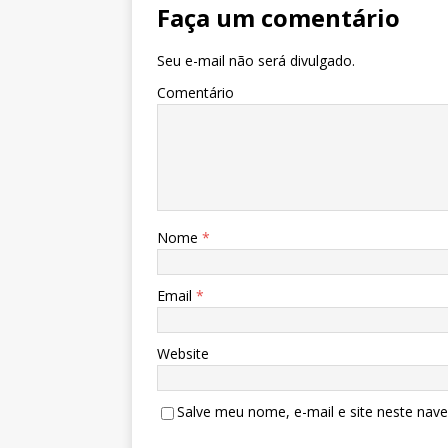
Faça um comentário
Seu e-mail não será divulgado.
Comentário
Nome
*
Email
*
Website
Salve meu nome, e-mail e site neste nav