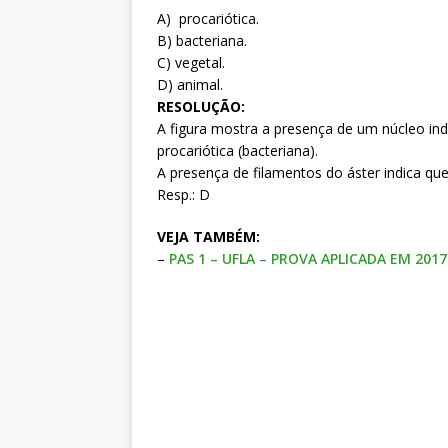
A) procariótica.
B) bacteriana.
C) vegetal.
D)
animal.
RESOLUÇÃO:
A figura mostra a presença de um núcleo indi
procariótica (bacteriana).
A presença de filamentos do áster indica que
Resp.: D
VEJA TAMBÉM:
–
PAS 1 – UFLA – PROVA APLICADA EM 201