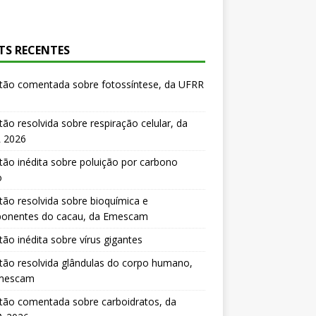
TS RECENTES
tão comentada sobre fotossíntese, da UFRR
ão resolvida sobre respiração celular, da
 2026
ão inédita sobre poluição por carbono
o
ão resolvida sobre bioquímica e
onentes do cacau, da Emescam
ão inédita sobre vírus gigantes
ão resolvida glândulas do corpo humano,
mescam
tão comentada sobre carboidratos, da