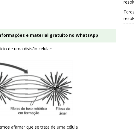
resol
Tere
resol
informações e material gratuito no WhatsApp
ício de uma divisão celular:
mos afirmar que se trata de uma célula