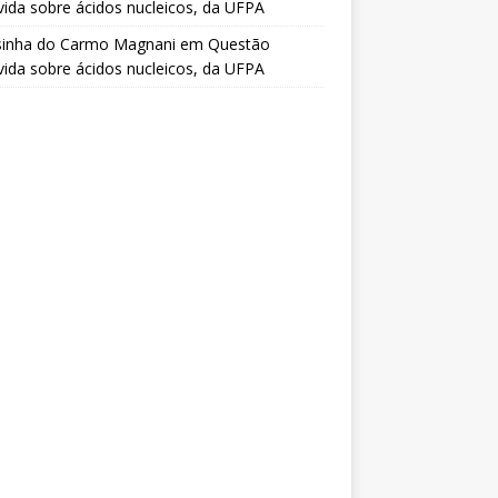
vida sobre ácidos nucleicos, da UFPA
sinha do Carmo Magnani
em
Questão
vida sobre ácidos nucleicos, da UFPA