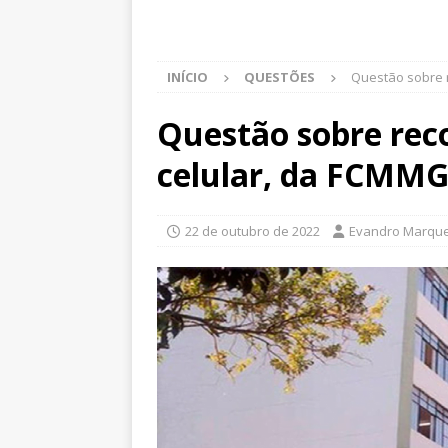
INÍCIO
QUESTÕES
Questão sobre 
Questão sobre rec
celular, da FCMM
22 de outubro de 2022
Evandro Marqu