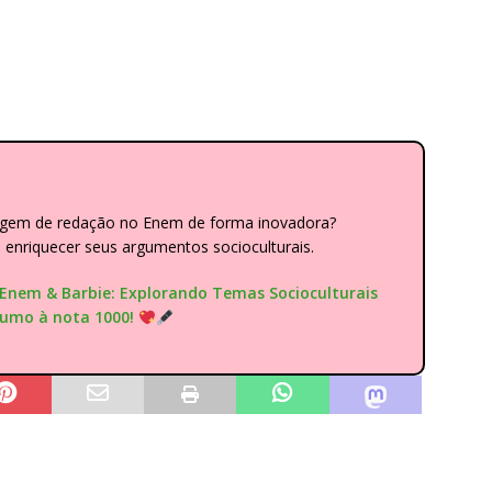
dagem de redação no Enem de forma inovadora?
nriquecer seus argumentos socioculturais.
"Enem & Barbie: Explorando Temas Socioculturais
rumo à nota 1000!