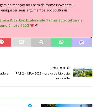
dagem de redação no Enem de forma inovadora?
nriquecer seus argumentos socioculturais.
"Enem & Barbie: Explorando Temas Socioculturais
rumo à nota 1000!
PRÓXIMO
dade e
PAS 2 – UFLA 2022 – prova de biologia
resolvida