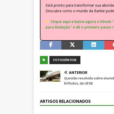
Está pronto para transformar sua abor
Descubra como o mundo da Barbie pode e
Clique aqui e baixe agora o Ebook 
para Redação" e dê o primeiro passo 
FOTOSSÍNTESE
ANTERIOR
Questão resolvida sobre imuni
linfócitos, da UESB
ARTIGOS RELACIONADOS