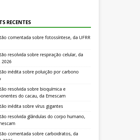
TS RECENTES
tão comentada sobre fotossíntese, da UFRR
ão resolvida sobre respiração celular, da
 2026
ão inédita sobre poluição por carbono
o
ão resolvida sobre bioquímica e
onentes do cacau, da Emescam
ão inédita sobre vírus gigantes
ão resolvida glândulas do corpo humano,
mescam
tão comentada sobre carboidratos, da