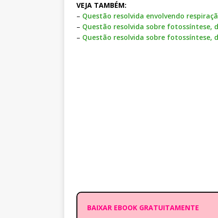
VEJA TAMBÉM:
–
Questão resolvida envolvendo respiraç
–
Questão resolvida sobre fotossíntese,
–
Questão resolvida sobre fotossíntese,
BAIXAR EBOOK GRATUITAMENTE