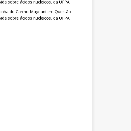
vida sobre ácidos nucleicos, da UFPA
sinha do Carmo Magnani
em
Questão
vida sobre ácidos nucleicos, da UFPA