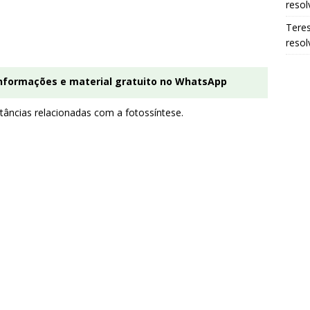
resol
Tere
resol
informações e material gratuito no WhatsApp
bstâncias relacionadas com a fotossíntese.