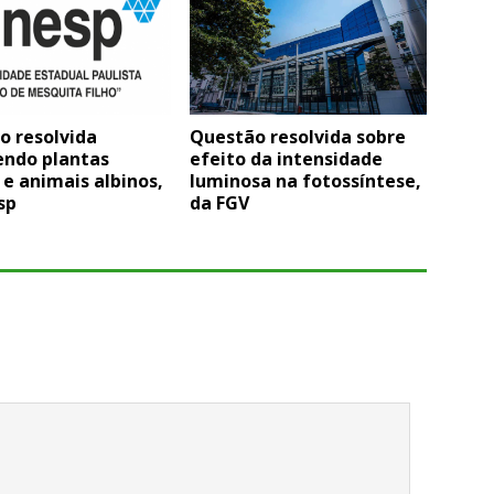
o resolvida
Questão resolvida sobre
endo plantas
efeito da intensidade
 e animais albinos,
luminosa na fotossíntese,
sp
da FGV