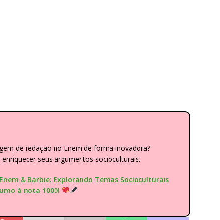
dagem de redação no Enem de forma inovadora?
nriquecer seus argumentos socioculturais.
"Enem & Barbie: Explorando Temas Socioculturais
rumo à nota 1000!