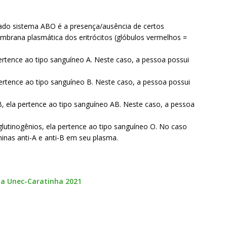
ado sistema ABO é a presença/ausência de certos
embrana plasmática dos eritrócitos (glóbulos vermelhos =
pertence ao tipo sanguíneo A. Neste caso, a pessoa possui
pertence ao tipo sanguíneo B. Neste caso, a pessoa possui
B, ela pertence ao tipo sanguíneo AB. Neste caso, a pessoa
lutinogênios, ela pertence ao tipo sanguíneo O. No caso
ininas anti-A e anti-B em seu plasma.
da Unec-Caratinha 2021