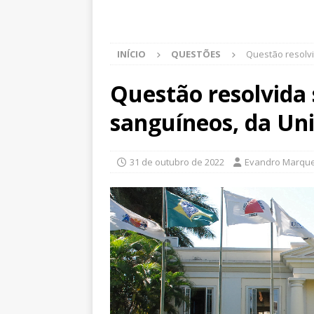
INÍCIO
QUESTÕES
Questão resolv
Questão resolvida
sanguíneos, da Un
31 de outubro de 2022
Evandro Marqu