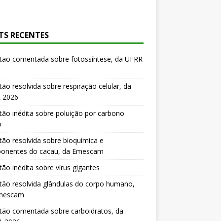
TS RECENTES
tão comentada sobre fotossíntese, da UFRR
ão resolvida sobre respiração celular, da
 2026
ão inédita sobre poluição por carbono
o
ão resolvida sobre bioquímica e
onentes do cacau, da Emescam
ão inédita sobre vírus gigantes
ão resolvida glândulas do corpo humano,
mescam
tão comentada sobre carboidratos, da