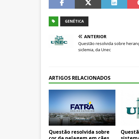
GENÉTICA
ANTERIOR
Questão resolvida sobre heran
siclemia, da Unec
ARTIGOS RELACIONADOS
Questão resolvida sobre
Questã
cor da pelagem em cães
sistem