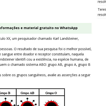
resol
Tere
resol
informações e material gratuito no WhatsApp
éculo XX, um pesquisador chamado Karl Landsteiner,
pessoas. O resultado de sua pesquisa foi o melhor possível,
de sangue entre doador e receptor constituíam, naquela
steiner identifi cou a existência, na espécie humana, de
tituem o chamado sistema ABO: grupo AB, grupo A, grupo B
s sobre os grupos sanguíneos, avalie as asserções a seguir