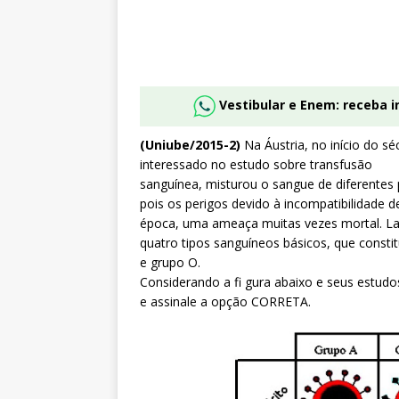
Vestibular e Enem: receba 
(Uniube/2015-2)
Na Áustria, no início do s
interessado no estudo sobre transfusão
sanguínea, misturou o sangue de diferentes 
pois os perigos devido à incompatibilidade 
época, uma ameaça muitas vezes mortal. Land
quatro tipos sanguíneos básicos, que cons
e grupo O.
Considerando a fi gura abaixo e seus estudo
e assinale a opção CORRETA.