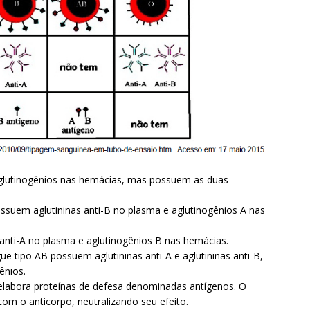
glutinogênios nas hemácias, mas possuem as duas
ssuem aglutininas anti-B no plasma e aglutinogênios A nas
anti-A no plasma e aglutinogênios B nas hemácias.
e tipo AB possuem aglutininas anti-A e aglutininas anti-B,
ênios.
elabora proteínas de defesa denominadas antígenos. O
om o anticorpo, neutralizando seu efeito.