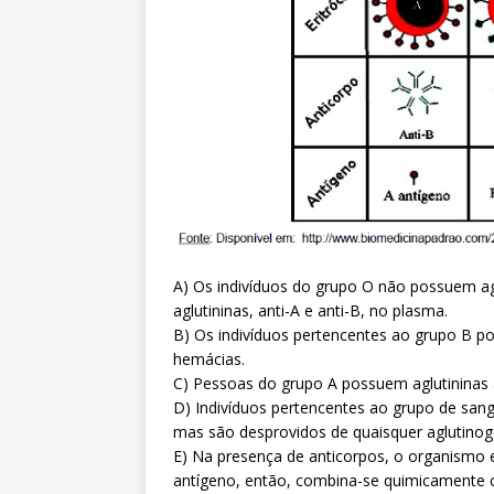
A) Os indivíduos do grupo O não possuem a
aglutininas, anti-A e anti-B, no plasma.
B) Os indivíduos pertencentes ao grupo B po
hemácias.
C) Pessoas do grupo A possuem aglutininas 
D) Indivíduos pertencentes ao grupo de sangu
mas são desprovidos de quaisquer aglutinog
E) Na presença de anticorpos, o organismo 
antígeno, então, combina-se quimicamente c