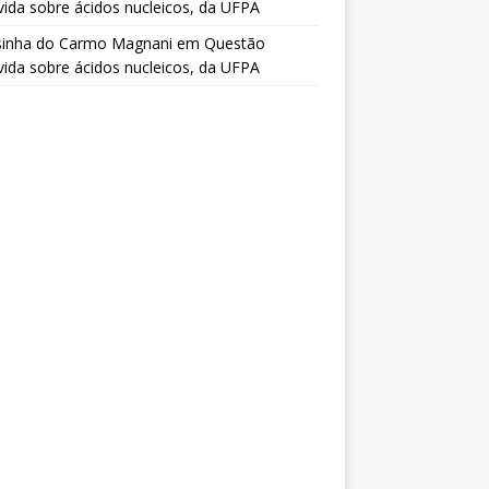
vida sobre ácidos nucleicos, da UFPA
sinha do Carmo Magnani
em
Questão
vida sobre ácidos nucleicos, da UFPA