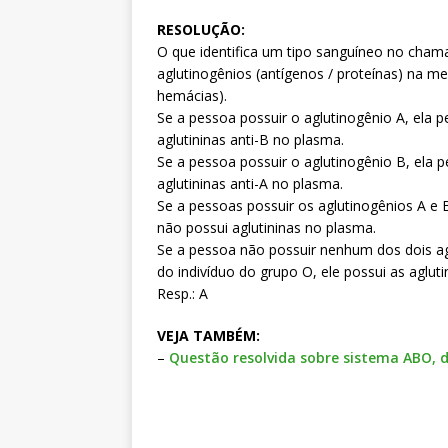
RESOLUÇÃO:
O que identifica um tipo sanguíneo no cham
aglutinogênios (antígenos / proteínas) na m
hemácias).
Se a pessoa possuir o aglutinogênio A, ela 
aglutininas anti-B no plasma.
Se a pessoa possuir o aglutinogênio B, ela 
aglutininas anti-A no plasma.
Se a pessoas possuir os aglutinogênios A e 
não possui aglutininas no plasma.
Se a pessoa não possuir nenhum dos dois ag
do indivíduo do grupo O, ele possui as aglut
Resp.: A
VEJA TAMBÉM:
–
Questão resolvida sobre sistema ABO, 