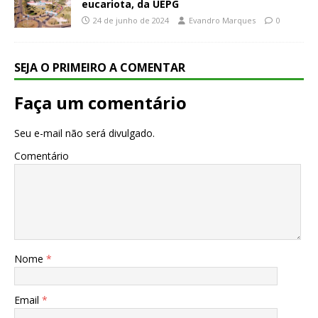
eucariota, da UEPG
24 de junho de 2024
Evandro Marques
0
SEJA O PRIMEIRO A COMENTAR
Faça um comentário
Seu e-mail não será divulgado.
Comentário
Nome
*
Email
*