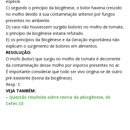
espécie.
C)
segundo o princípio da biogênese, o bolor haveria crescido
no molho devido à sua contaminação
anterior por fungos
presentes no ambiente.
D)
caso não houvessem surgido bolores no molho de tomate,
o princípio da biogênese estaria
refutado.
E)
os princípios da Biogênese e da Geração espontânea não
explicam o surgimento de bolores em
alimentos.
RESOLUÇÃO:
O mofo (bolor) que surgiu no molho de tomate é decorrente
da contaminação desse molho por esporos presentes no ar.
É importante considerar que todo ser vivo origina-se de outro
pré-existente (teoria da biogênese).
Resp.: C
VEJA TAMBÉM:
–
Questão resolvida sobre teoria da abiogênese, do
Cefet-CE