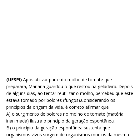
(UESPI)
Após utilizar parte do molho de tomate que
preparara, Mariana guardou o que restou na
geladeira. Depois
de alguns dias, ao tentar reutilizar o molho, percebeu que este
estava tomado por
bolores (fungos).
Considerando os
princípios da origem da vida, é correto afirmar que
A)
o surgimento de bolores no molho de tomate (matéria
inanimada) ilustra o princípio da geração
espontânea.
B)
o princípio da geração espontânea sustenta que
organismos vivos surgem de organismos mortos
da mesma