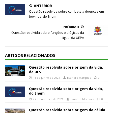
ANTERIOR
Questão resolvida sobre combate a doenças em
bovinos, do Enem
PRÓXIMO
Questão resolvida sobre funções biológicas da
água, da UEPA
ARTIGOS RELACIONADOS
Questão resolvida sobre origem da vida,
da UFS
15 de junho de 2024
Evandro Marques
0
Questão resolvida sobre origem da vida,
do Enem
27 de outubro de 2021
Evandro Marques
0
Questão resolvida sobre origem da célula