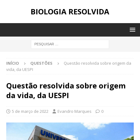
BIOLOGIA RESOLVIDA
INÍCIO
QUESTÕES
Questão resolvida sobre origem da
vida, da UESPI
Questão resolvida sobre origem
da vida, da UESPI
5 de março de 2022
Evandro Marques
0