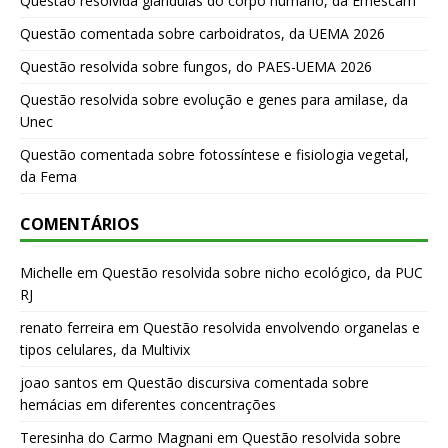
Questão resolvida glândulas do corpo humano, da Emescam
Questão comentada sobre carboidratos, da UEMA 2026
Questão resolvida sobre fungos, do PAES-UEMA 2026
Questão resolvida sobre evolução e genes para amilase, da
Unec
Questão comentada sobre fotossíntese e fisiologia vegetal,
da Fema
COMENTÁRIOS
Michelle
em
Questão resolvida sobre nicho ecológico, da PUC
RJ
renato ferreira
em
Questão resolvida envolvendo organelas e
tipos celulares, da Multivix
joao santos
em
Questão discursiva comentada sobre
hemácias em diferentes concentrações
Teresinha do Carmo Magnani
em
Questão resolvida sobre