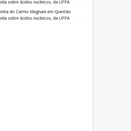
vida sobre ácidos nucleicos, da UFPA
sinha do Carmo Magnani
em
Questão
vida sobre ácidos nucleicos, da UFPA