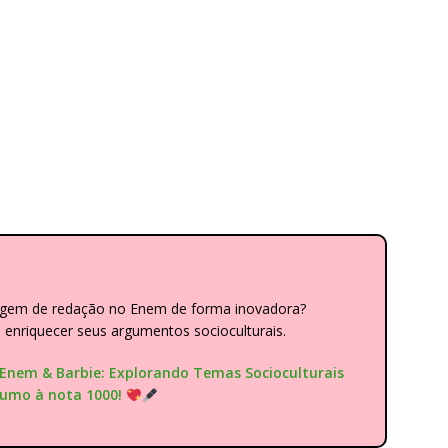
dagem de redação no Enem de forma inovadora?
nriquecer seus argumentos socioculturais.
"Enem & Barbie: Explorando Temas Socioculturais
rumo à nota 1000!