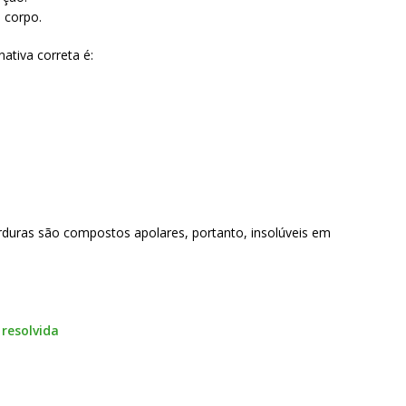
 corpo.
ativa correta é:
rduras são compostos apolares, portanto, insolúveis em
 resolvida