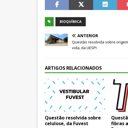
BIOQUÍMICA
ANTERIOR
Questão resolvida sobre orige
vida, da UESPI
ARTIGOS RELACIONADOS
Questão resolvida sobre
Questã
celulose, da Fuvest
fibras 