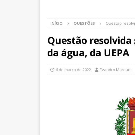
INÍCIO
QUESTÕES
Questão resolvi
Questão resolvida 
da água, da UEPA
6 de março de 2022
Evandro Marques