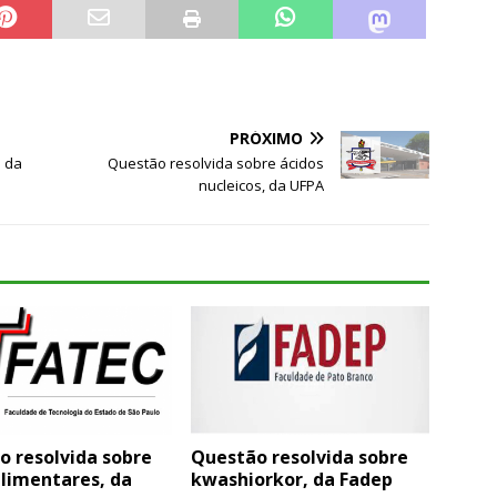
PRÓXIMO
m da
Questão resolvida sobre ácidos
nucleicos, da UFPA
o resolvida sobre
Questão resolvida sobre
alimentares, da
kwashiorkor, da Fadep