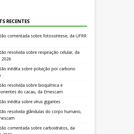
TS RECENTES
tão comentada sobre fotossíntese, da UFRR
ão resolvida sobre respiração celular, da
 2026
ão inédita sobre poluição por carbono
o
ão resolvida sobre bioquímica e
onentes do cacau, da Emescam
ão inédita sobre vírus gigantes
ão resolvida glândulas do corpo humano,
mescam
tão comentada sobre carboidratos, da