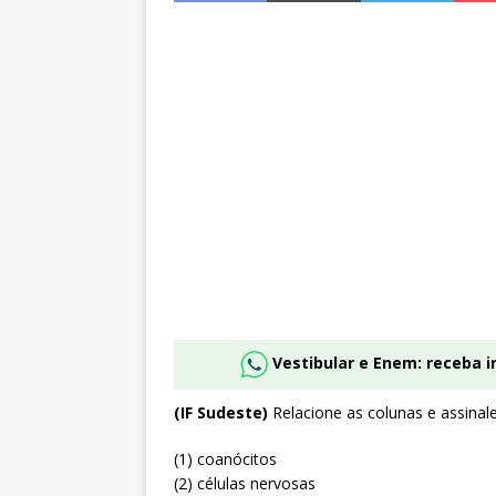
Vestibular e Enem: receba 
(IF Sudeste)
Relacione as colunas e assinale
(1) coanócitos
(2) células nervosas