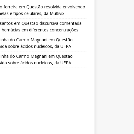
o ferreira
em
Questão resolvida envolvendo
elas e tipos celulares, da Multivix
 santos
em
Questão discursiva comentada
e hemácias em diferentes concentrações
sinha do Carmo Magnani
em
Questão
vida sobre ácidos nucleicos, da UFPA
sinha do Carmo Magnani
em
Questão
vida sobre ácidos nucleicos, da UFPA