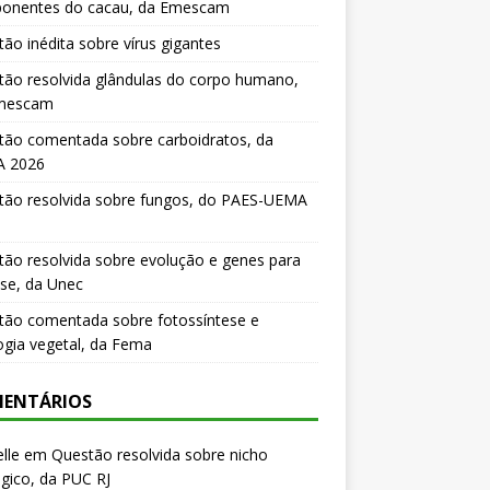
onentes do cacau, da Emescam
ão inédita sobre vírus gigantes
ão resolvida glândulas do corpo humano,
mescam
tão comentada sobre carboidratos, da
 2026
tão resolvida sobre fungos, do PAES-UEMA
ão resolvida sobre evolução e genes para
se, da Unec
tão comentada sobre fotossíntese e
logia vegetal, da Fema
ENTÁRIOS
lle
em
Questão resolvida sobre nicho
gico, da PUC RJ