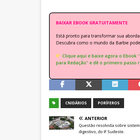
BAIXAR EBOOK GRATUITAMENTE
Está pronto para transformar sua abor
Descubra como o mundo da Barbie pode e
Clique aqui e baixe agora o Ebook 
para Redação" e dê o primeiro passo 
CNIDÁRIOS
PORÍFEROS
ANTERIOR
Questão resolvida sobre siste
digestivo, do IF Sudeste.