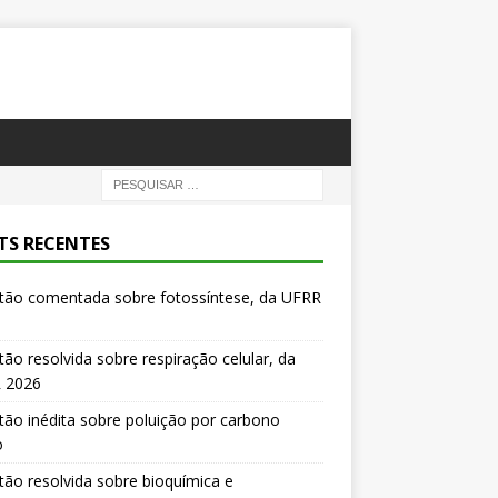
TS RECENTES
tão comentada sobre fotossíntese, da UFRR
ão resolvida sobre respiração celular, da
 2026
ão inédita sobre poluição por carbono
o
ão resolvida sobre bioquímica e