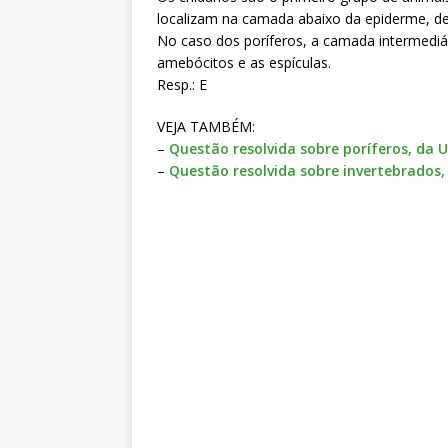
localizam na camada abaixo da epiderme, d
No caso dos poríferos, a camada intermedi
amebócitos e as espículas.
Resp.: E
VEJA TAMBÉM:
–
Questão resolvida sobre poríferos, da 
–
Questão resolvida sobre invertebrados