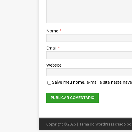
Nome
*
Email
*
Website
Salve meu nome, e-mail e site neste nav
Copyright © 2026 | Tema do WordPress criado po