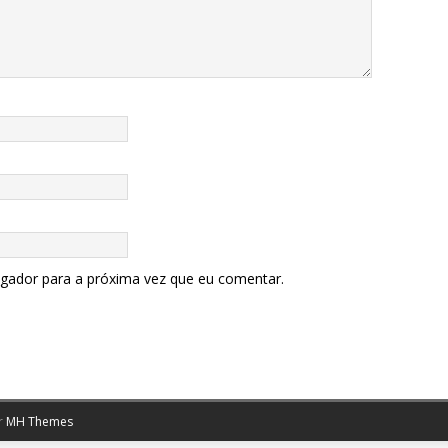
egador para a próxima vez que eu comentar.
r
MH Themes