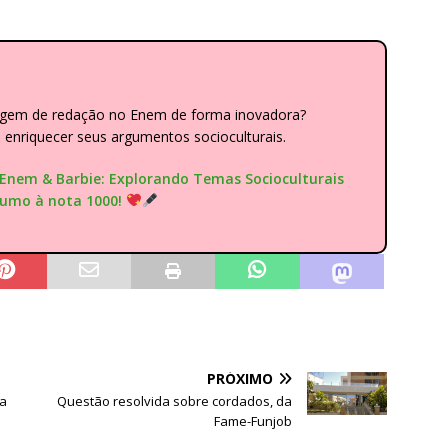
dagem de redação no Enem de forma inovadora?
nriquecer seus argumentos socioculturais.
"Enem & Barbie: Explorando Temas Socioculturais
rumo à nota 1000!
PRÓXIMO
ma
Questão resolvida sobre cordados, da
Fame-Funjob