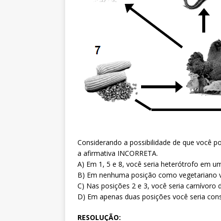
Considerando a possibilidade de que você pos
a afirmativa INCORRETA.
A) Em 1, 5 e 8, você seria heterótrofo em um
B) Em nenhuma posição como vegetariano v
C) Nas posições 2 e 3, você seria carnívoro d
D) Em apenas duas posições você seria con
RESOLUÇÃO: