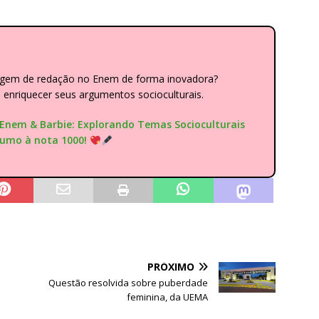
dagem de redação no Enem de forma inovadora?
nriquecer seus argumentos socioculturais.
"Enem & Barbie: Explorando Temas Socioculturais
rumo à nota 1000!
PRÓXIMO
Questão resolvida sobre puberdade
feminina, da UEMA