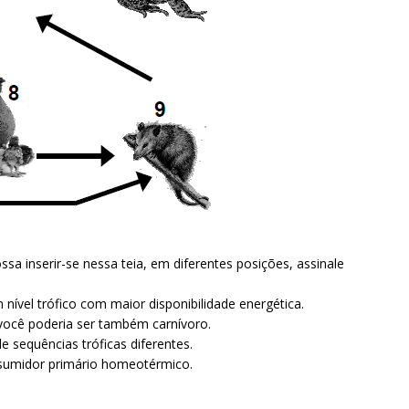
sa inserir-se nessa teia, em diferentes posições, assinale
 nível trófico com maior disponibilidade energética.
ocê poderia ser também carnívoro.
e sequências tróficas diferentes.
sumidor primário homeotérmico.