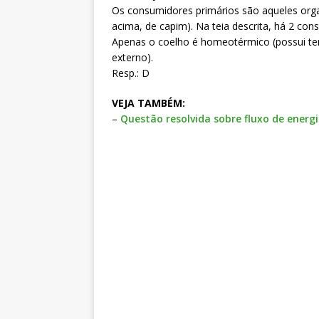
Os consumidores primários são aqueles org
acima, de capim). Na teia descrita, há 2 con
Apenas o coelho é homeotérmico (possui te
externo).
Resp.: D
VEJA TAMBÉM:
–
Questão resolvida sobre fluxo de ener