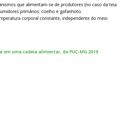
anismos que alimentam-se de produtores (no caso da teia
sumidores primários: coelho e gafanhoto.
mperatura corporal constante, independente do meio
gia em uma cadeia alimentar, da PUC-MG 2019