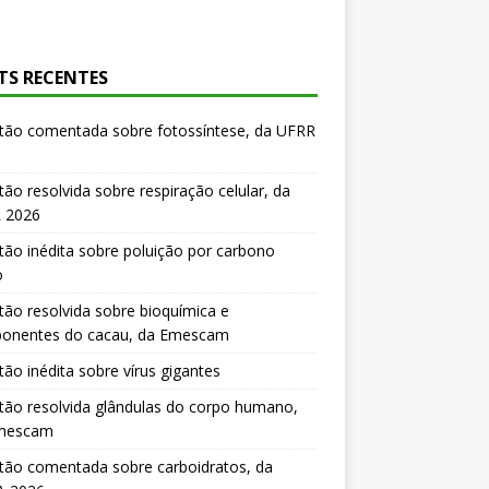
TS RECENTES
tão comentada sobre fotossíntese, da UFRR
ão resolvida sobre respiração celular, da
 2026
ão inédita sobre poluição por carbono
o
ão resolvida sobre bioquímica e
onentes do cacau, da Emescam
ão inédita sobre vírus gigantes
ão resolvida glândulas do corpo humano,
mescam
tão comentada sobre carboidratos, da