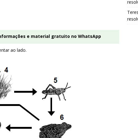
resol
Tere
resol
informações e material gratuito no WhatsApp
ntar ao lado.