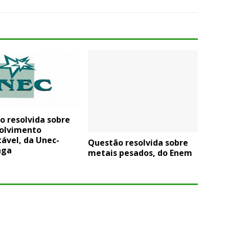
o resolvida sobre
olvimento
ável, da Unec-
Questão resolvida sobre
nga
metais pesados, do Enem