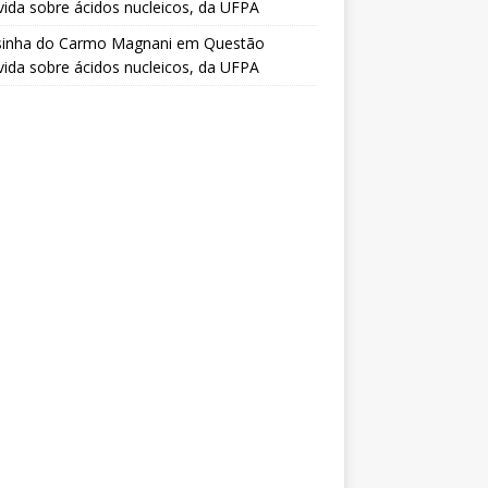
vida sobre ácidos nucleicos, da UFPA
sinha do Carmo Magnani
em
Questão
vida sobre ácidos nucleicos, da UFPA