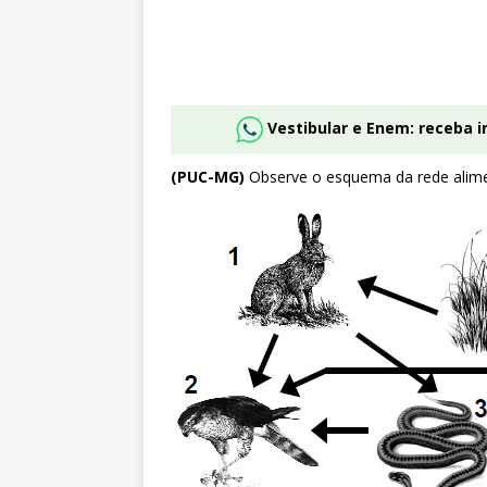
Vestibular e Enem: receba 
(PUC-MG)
Observe o esquema da rede alime