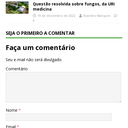
Questão resolvida sobre fungos, da URI
medicina
19 de dezembro de 2022
Evandro Marques
0
SEJA O PRIMEIRO A COMENTAR
Faça um comentário
Seu e-mail não será divulgado.
Comentário
Nome
*
Email
*