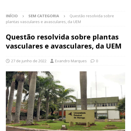
INÍCIO
SEM CATEGORIA
Questão resolvida sobre
plantas vasculares e avasculares, da UEM
Questão resolvida sobre plantas
vasculares e avasculares, da UEM
27 de junho de 2022
Evandro Marques
0