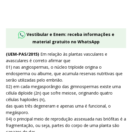
Vestibular e Enem: receba informações e
material gratuito no WhatsApp
(UEM-PAS/2015)
Em relação às plantas vasculares e
avasculares é correto afirmar que
01) nas angiospermas, o núcleo triploide origina o
endosperma ou albume, que acumula reservas nutritivas que
serão utilizadas pelo embrião.
02) em cada megasporângio das gimnospermas existe uma
célula diploide (2n) que sofre meiose, originando quatro
células haploides (n),
das quais três degeneram e apenas uma é funcional, o
megásporo.
04) o principal meio de reprodução assexuada nas briófitas é a
fragmentação, ou seja, partes do corpo de uma planta são
capazes de dar