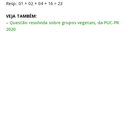
Resp.: 01 + 02 + 04 + 16 = 23
VEJA TAMBÉM:
–
Questão resolvida sobre grupos vegetais, da PUC-PR
2020