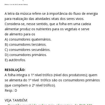
Música: Luz do Sol (Caetano Veloso).
A letra da música refere-se à importância do fluxo de energia
para realização das atividades vitais dos seres vivos.
Considera-se, nesse sentido, que a folha em uma cadeia
alimentar produz os nutrientes para os vegetais e serve
de alimento para os
A) consumidores quaternários.
B) consumidores terciários.
C) consumidores secundários.
D) consumidores primários.
E) autótrofos.
RESOLUÇÃO:
A folha integra o 1º nível trófico (nível dos produtores); quem
se alimenta do 1º nível trófico são os consumidores primários
(que compõem o 2º nível trófico).
Resp.: D
VEJA TAMBÉM: