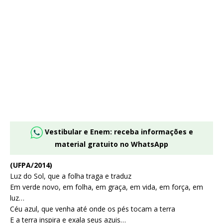
Vestibular e Enem: receba informações e
material gratuito no WhatsApp
(UFPA/2014)
Luz do Sol, que a folha traga e traduz
Em verde novo, em folha, em graça, em vida, em força, em
luz…
Céu azul, que venha até onde os pés tocam a terra
E a terra inspira e exala seus azuis…