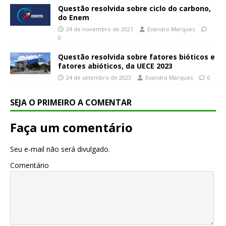
Questão resolvida sobre ciclo do carbono,
do Enem
24 de novembro de 2021
Evandro Marques
0
Questão resolvida sobre fatores bióticos e
fatores abióticos, da UECE 2023
24 de setembro de 2023
Evandro Marques
0
SEJA O PRIMEIRO A COMENTAR
Faça um comentário
Seu e-mail não será divulgado.
Comentário