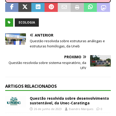
ECOLOGIA
ANTERIOR
Questão resolvida sobre estruturas análogas e
estruturas homólogas, da Uneb
PRÓXIMO
Questão resolvida sobre sistema respiratório, da
UFV
ARTIGOS RELACIONADOS
Questão resolvida sobre desenvolvimento
sustentável, da Unec-Caratinga
26 de junho de 2023
Evandro Marques
0