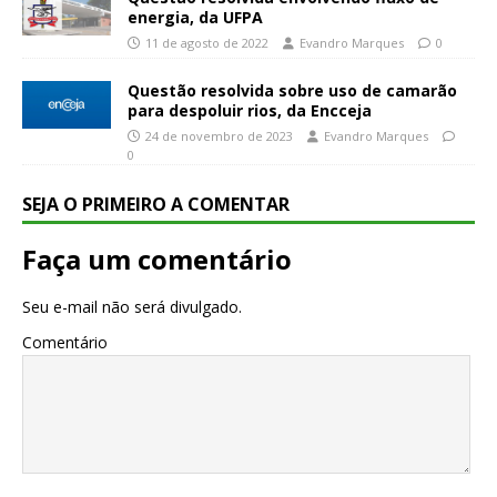
energia, da UFPA
11 de agosto de 2022
Evandro Marques
0
Questão resolvida sobre uso de camarão
para despoluir rios, da Encceja
24 de novembro de 2023
Evandro Marques
0
SEJA O PRIMEIRO A COMENTAR
Faça um comentário
Seu e-mail não será divulgado.
Comentário