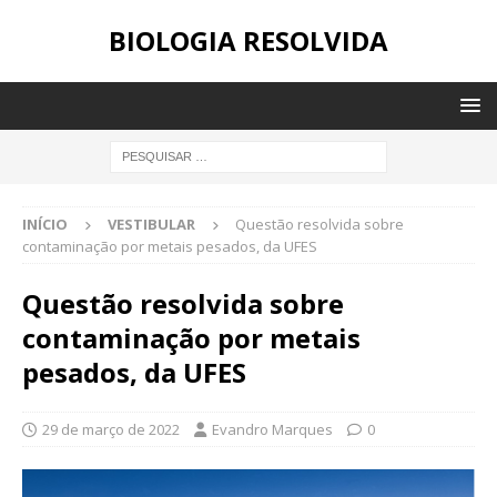
BIOLOGIA RESOLVIDA
INÍCIO
VESTIBULAR
Questão resolvida sobre
contaminação por metais pesados, da UFES
Questão resolvida sobre
contaminação por metais
pesados, da UFES
29 de março de 2022
Evandro Marques
0