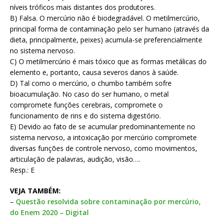
níveis tróficos mais distantes dos produtores.
B) Falsa. O mercúrio não é biodegradável. O metilmercúrio,
principal forma de contaminação pelo ser humano (através da
dieta, principalmente, peixes) acumula-se preferencialmente
no sistema nervoso.
C) O metilmercúrio é mais tóxico que as formas metálicas do
elemento e, portanto, causa severos danos à saúde.
D) Tal como o mercúrio, o chumbo também sofre
bioacumulação. No caso do ser humano, o metal
compromete funções cerebrais, compromete o
funcionamento de rins e do sistema digestório.
E) Devido ao fato de se acumular predominantemente no
sistema nervoso, a intoxicação por mercúrio compromete
diversas funções de controle nervoso, como movimentos,
articulação de palavras, audição, visão….
Resp.: E
VEJA TAMBÉM:
–
Questão resolvida sobre contaminação por mercúrio,
do Enem 2020 – Digital