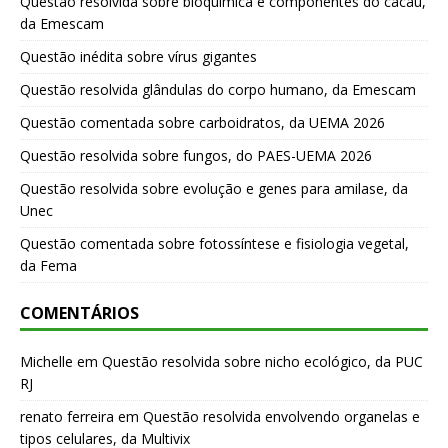
Questão resolvida sobre bioquímica e componentes do cacau,
da Emescam
Questão inédita sobre vírus gigantes
Questão resolvida glândulas do corpo humano, da Emescam
Questão comentada sobre carboidratos, da UEMA 2026
Questão resolvida sobre fungos, do PAES-UEMA 2026
Questão resolvida sobre evolução e genes para amilase, da
Unec
Questão comentada sobre fotossíntese e fisiologia vegetal,
da Fema
COMENTÁRIOS
Michelle
em
Questão resolvida sobre nicho ecológico, da PUC
RJ
renato ferreira
em
Questão resolvida envolvendo organelas e
tipos celulares, da Multivix