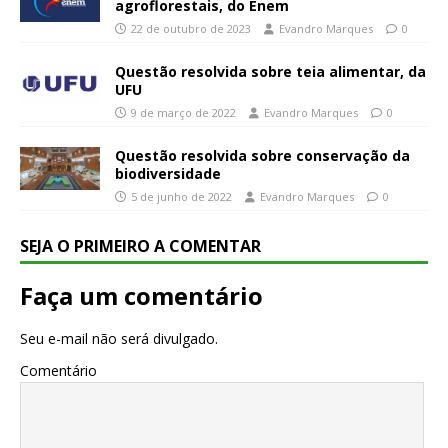
agroflorestais, do Enem
22 de outubro de 2023
Evandro Marques
0
Questão resolvida sobre teia alimentar, da
UFU
9 de março de 2022
Evandro Marques
0
Questão resolvida sobre conservação da
biodiversidade
5 de junho de 2022
Evandro Marques
0
SEJA O PRIMEIRO A COMENTAR
Faça um comentário
Seu e-mail não será divulgado.
Comentário