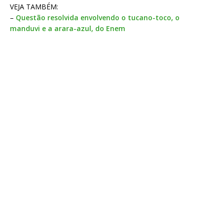
VEJA TAMBÉM:
–
Questão resolvida envolvendo o tucano-toco, o
manduvi e a arara-azul, do Enem