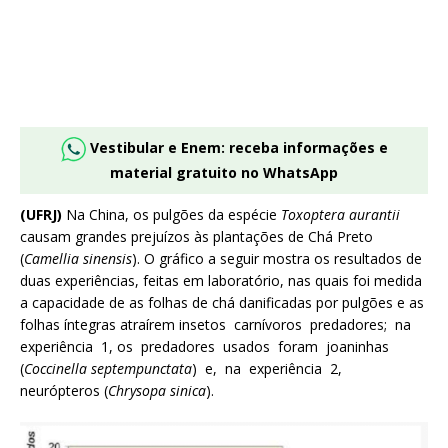
Vestibular e Enem: receba informações e
material gratuito no WhatsApp
(UFRJ)
Na China, os pulgões da espécie
Toxoptera aurantii
causam grandes prejuízos às plantações de Chá Preto
(
Camellia sinensis
). O gráfico a seguir mostra os resultados de
duas experiências, feitas em laboratório, nas quais foi medida
a capacidade de as folhas de chá danificadas por pulgões e as
folhas íntegras atraírem insetos carnívoros predadores; na
experiência 1, os predadores usados foram joaninhas
(
Coccinella septempunctata
) e, na experiência 2,
neurópteros (
Chrysopa sinica
).