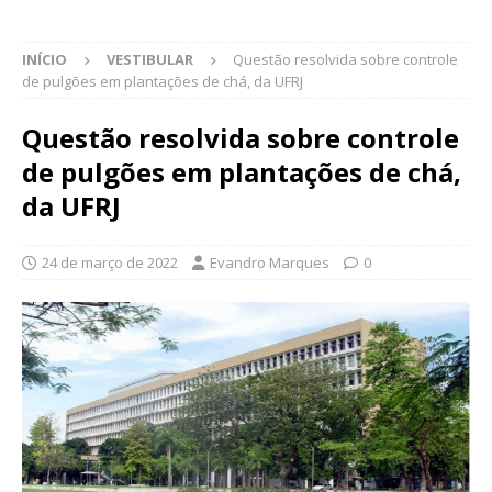
INÍCIO
VESTIBULAR
Questão resolvida sobre controle
de pulgões em plantações de chá, da UFRJ
Questão resolvida sobre controle
de pulgões em plantações de chá,
da UFRJ
24 de março de 2022
Evandro Marques
0