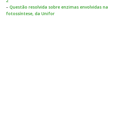
2
–
Questão resolvida sobre enzimas envolvidas na
fotossíntese, da Unifor