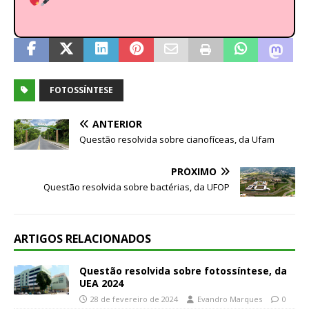
FOTOSSÍNTESE
ANTERIOR
Questão resolvida sobre cianofíceas, da Ufam
PRÓXIMO
Questão resolvida sobre bactérias, da UFOP
ARTIGOS RELACIONADOS
Questão resolvida sobre fotossíntese, da
UEA 2024
28 de fevereiro de 2024
Evandro Marques
0