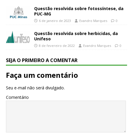
Questão resolvida sobre fotossíntese, da
PUC-MG
6 de janeiro de 2023
Evandro Marques
0
Questão resolvida sobre herbicidas, da
Unifeso
8 de fevereiro de 2022
Evandro Marques
0
SEJA O PRIMEIRO A COMENTAR
Faça um comentário
Seu e-mail não será divulgado.
Comentário