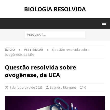
BIOLOGIA RESOLVIDA
INÍCIO
VESTIBULAR
Questão resolvida sobre
ovogênese, da UEA
Questão resolvida sobre
ovogênese, da UEA
1 de fevereiro de 2023
Evandro Marques
0