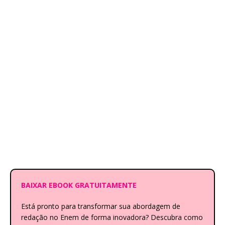
BAIXAR EBOOK GRATUITAMENTE
Está pronto para transformar sua abordagem de
redação no Enem de forma inovadora? Descubra como