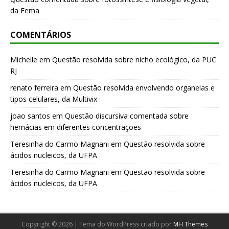
da Fema
COMENTÁRIOS
Michelle
em
Questão resolvida sobre nicho ecológico, da PUC
RJ
renato ferreira
em
Questão resolvida envolvendo organelas e
tipos celulares, da Multivix
joao santos
em
Questão discursiva comentada sobre
hemácias em diferentes concentrações
Teresinha do Carmo Magnani
em
Questão resolvida sobre
ácidos nucleicos, da UFPA
Teresinha do Carmo Magnani
em
Questão resolvida sobre
ácidos nucleicos, da UFPA
Copyright © 2026 | Tema do WordPress criado por
MH Themes