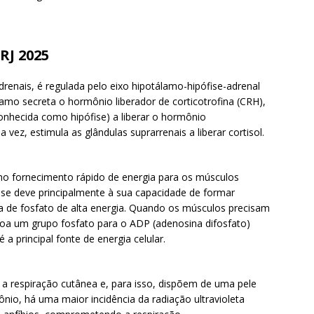
RJ 2025
adrenais, é regulada pelo eixo hipotálamo-hipófise-adrenal
mo secreta o hormônio liberador de corticotrofina (CRH),
conhecida como hipófise) a liberar o hormônio
vez, estimula as glândulas suprarrenais a liberar cortisol.
no fornecimento rápido de energia para os músculos
o se deve principalmente à sua capacidade de formar
a de fosfato de alta energia. Quando os músculos precisam
doa um grupo fosfato para o ADP (adenosina difosfato)
 a principal fonte de energia celular.
a respiração cutânea e, para isso, dispõem de uma pele
io, há uma maior incidência da radiação ultravioleta