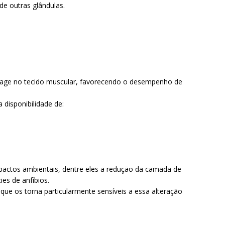
de outras glândulas.
e age no tecido muscular, favorecendo o desempenho de
 disponibilidade de:
pactos ambientais, dentre eles a redução da camada de
ies de anfíbios.
s que os torna particularmente sensíveis a essa alteração