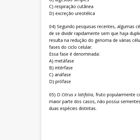
C) respiração cutânea
D) excreção ureotélica
04) Segundo pesquisas recentes, algumas cé
de se dividir rapidamente sem que haja dupl
resulta na redução do genoma de várias cél
fases do ciclo celular.
Essa fase é denominada:
A) metáfase
B) intérfase
C) anáfase
D) prófase
05) O
Citrus x latifolia
, fruto popularmente c
maior parte dos casos, não possui sementes
duas espécies distintas.