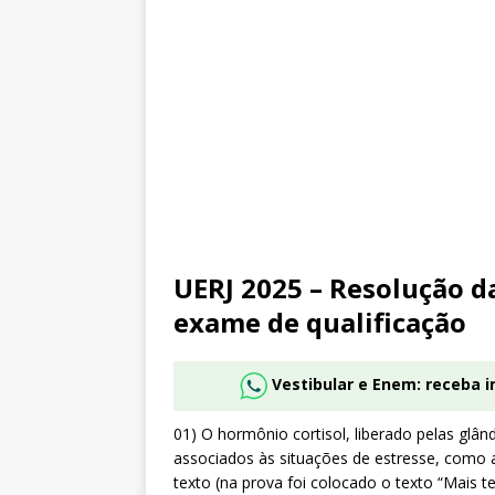
UERJ 2025 – Resolução da
exame de qualificação
Vestibular e Enem: receba 
01) O hormônio cortisol, liberado pelas glân
associados às situações de estresse, como 
texto (na prova foi colocado o texto “Mais t