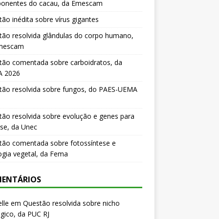
onentes do cacau, da Emescam
ão inédita sobre vírus gigantes
ão resolvida glândulas do corpo humano,
mescam
tão comentada sobre carboidratos, da
 2026
tão resolvida sobre fungos, do PAES-UEMA
ão resolvida sobre evolução e genes para
se, da Unec
tão comentada sobre fotossíntese e
logia vegetal, da Fema
ENTÁRIOS
lle
em
Questão resolvida sobre nicho
gico, da PUC RJ