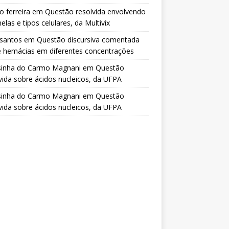
o ferreira
em
Questão resolvida envolvendo
elas e tipos celulares, da Multivix
 santos
em
Questão discursiva comentada
e hemácias em diferentes concentrações
sinha do Carmo Magnani
em
Questão
vida sobre ácidos nucleicos, da UFPA
sinha do Carmo Magnani
em
Questão
vida sobre ácidos nucleicos, da UFPA