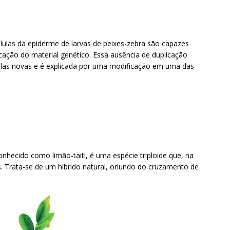
lulas da epiderme de larvas de peixes-zebra são capazes
icação do material genético. Essa ausência de duplicação
ulas novas e é explicada por uma modificação em uma das
onhecido como limão-taiti, é uma espécie triploide que, na
. Trata-se de um híbrido natural, oriundo do cruzamento de