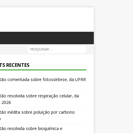
TS RECENTES
tão comentada sobre fotossíntese, da UFRR
ão resolvida sobre respiração celular, da
 2026
ão inédita sobre poluição por carbono
o
ão resolvida sobre bioquímica e