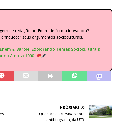
dagem de redação no Enem de forma inovadora?
nriquecer seus argumentos socioculturais.
"Enem & Barbie: Explorando Temas Socioculturais
rumo à nota 1000!
PRÓXIMO
ões
Questão discursiva sobre
antibiograma, da UFRJ