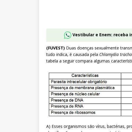
Vestibular e Enem: receba 
(FUVEST)
Duas doenças sexualmente transmi
tudo indica, é causada pela
Chlamydia trach
tabela a seguir compara algumas característi
A) Esses organismos são vírus, bactérias, pr