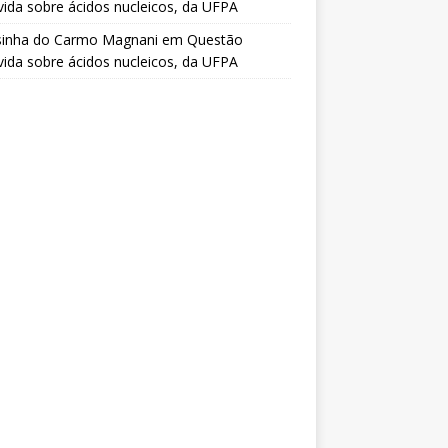
vida sobre ácidos nucleicos, da UFPA
sinha do Carmo Magnani
em
Questão
vida sobre ácidos nucleicos, da UFPA