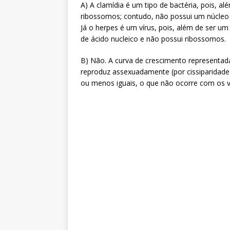
A) A clamídia é um tipo de bactéria, pois,
ribossomos; contudo, não possui um núcleo c
Já o herpes é um vírus, pois, além de ser um
de ácido nucleico e não possui ribossomos.
B) Não. A curva de crescimento representada
reproduz assexuadamente (por cissiparidade
ou menos iguais, o que não ocorre com os ví