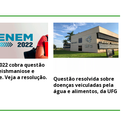
022 cobra questão
leishmaniose e
se. Veja a resolução.
Questão resolvida sobre
doenças veiculadas pela
água e alimentos, da UFG