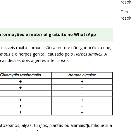
resol
Tere
resol
informações e material gratuito no WhatsApp
ssíveis muito comuns são a uretrite não-gonocócica que,
omatis
e o herpes genital, causado pelo
Herpes simplex
. A
cas desses dois agentes infecciosos.
otozoários, algas, fungos, plantas ou animais?Justifique sua