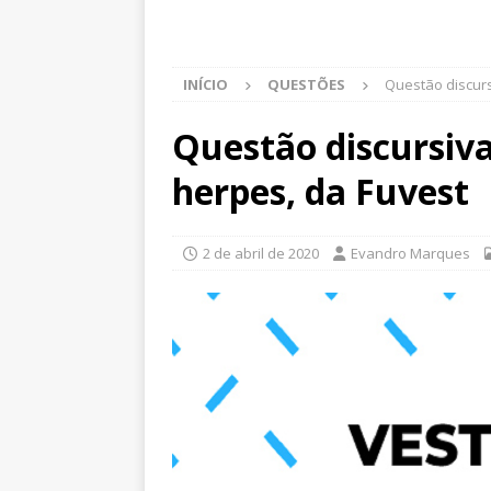
INÍCIO
QUESTÕES
Questão discurs
Questão discursiva
herpes, da Fuvest
2 de abril de 2020
Evandro Marques