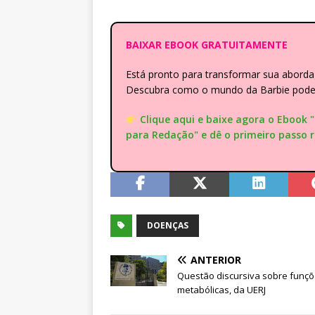
BAIXAR EBOOK GRATUITAMENTE
Está pronto para transformar sua abor
Descubra como o mundo da Barbie pode e
Clique aqui e baixe agora o Ebook 
para Redação" e dê o primeiro passo 
DOENÇAS
ANTERIOR
Questão discursiva sobre funç
metabólicas, da UERJ