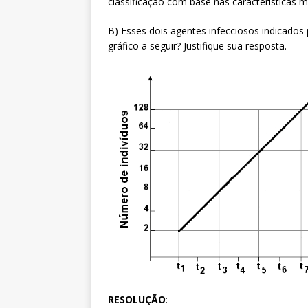
classificação com base nas características 
B) Esses dois agentes infecciosos indicado
gráfico a seguir? Justifique sua resposta.
RESOLUÇÃO
: