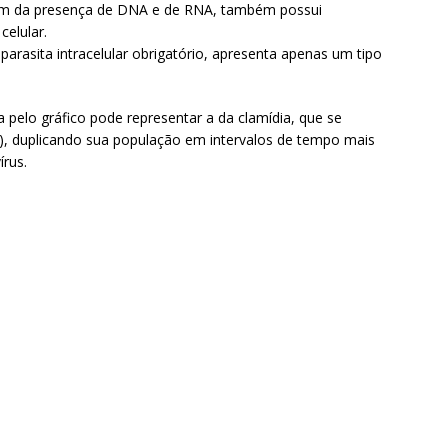
 além da presença de DNA e de RNA, também possui
elular.
 parasita intracelular obrigatório, apresenta apenas um tipo
 pelo gráfico pode representar a da clamídia, que se
), duplicando sua população em intervalos de tempo mais
rus.