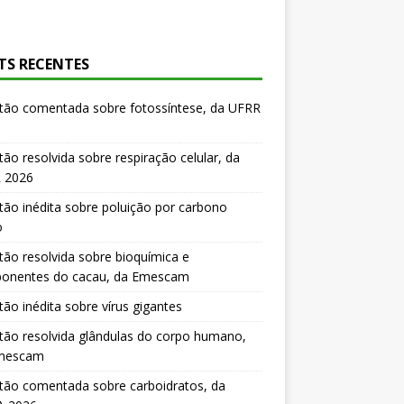
TS RECENTES
tão comentada sobre fotossíntese, da UFRR
ão resolvida sobre respiração celular, da
 2026
ão inédita sobre poluição por carbono
o
ão resolvida sobre bioquímica e
onentes do cacau, da Emescam
ão inédita sobre vírus gigantes
ão resolvida glândulas do corpo humano,
mescam
tão comentada sobre carboidratos, da