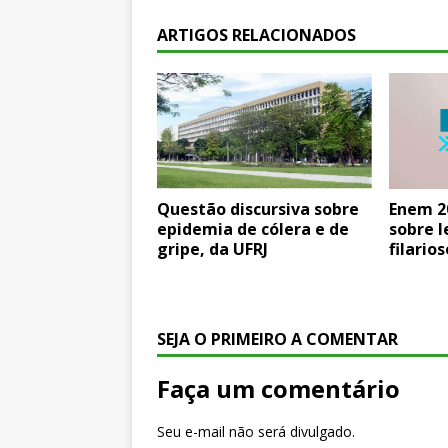
ARTIGOS RELACIONADOS
Questão discursiva sobre
Enem 2
epidemia de cólera e de
sobre 
gripe, da UFRJ
filario
SEJA O PRIMEIRO A COMENTAR
Faça um comentário
Seu e-mail não será divulgado.