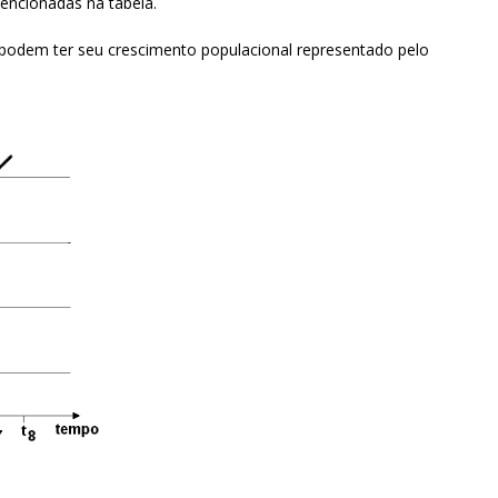
mencionadas na tabela.
s podem ter seu crescimento populacional representado pelo